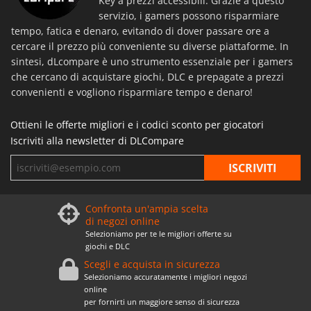
Key a prezzi accessibili. Grazie a questo
servizio, i gamers possono risparmiare
tempo, fatica e denaro, evitando di dover passare ore a
cercare il prezzo più conveniente su diverse piattaforme. In
sintesi, dLcompare è uno strumento essenziale per i gamers
che cercano di acquistare giochi, DLC e prepagate a prezzi
convenienti e vogliono risparmiare tempo e denaro!
Ottieni le offerte migliori e i codici sconto per giocatori
Iscriviti alla newsletter di DLCompare
Confronta un'ampia scelta
di negozi online
Selezioniamo per te le migliori offerte su
giochi e DLC
Scegli e acquista in sicurezza
Selezioniamo accuratamente i migliori negozi
online
per fornirti un maggiore senso di sicurezza