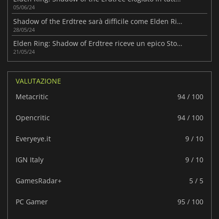
05/06/24
Shadow of the Erdtree sarà difficile come Elden Ring.
28/05/24
Elden Ring: Shadow of Erdtree riceve un epico Story Trailer
21/05/24
VALUTAZIONE
Metacritic
94 / 100
Opencritic
94 / 100
Everyeye.it
9 / 10
IGN Italy
9 / 10
GamesRadar+
5 / 5
PC Gamer
95 / 100