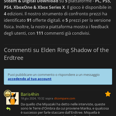
Steam & Digital Download
su
5
piattaforme -
PC, PS5,
PS4, XboxOne & Xbox Series X
. Il gioco è disponibile in
4
edizioni. Il nostro strumento di confronto prezzi ha
identificato
91
offerte digitali. e
5
prezzi per la versione
fisica. Inoltre, la nostra piattaforma mostra i feedback
degli utenti, con
111
commenti già condivisi.
Commenti su Elden Ring Shadow of the
Erdtree
Puoi pubblicare un commento o rispondere a un messaggio
accedendo al tuo account
Baris4hin
18 giu 2024, 10:32
sopra
dlcompare.com
Da quello che Miyazaki ha detto nelle interviste, queste
sono le Terre d'Ombra da cui proviene Marika, e qualcosa
è successo per farle staccare dall'Erdtree. Miquella è