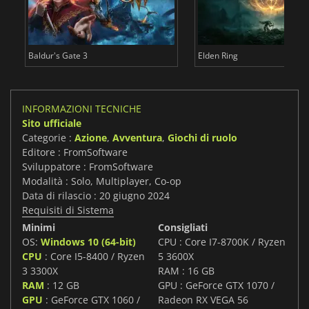
Baldur's Gate 3
Elden Ring
INFORMAZIONI TECNICHE
Sito ufficiale
Categorie :
Azione
,
Avventura
,
Giochi di ruolo
Editore : FromSoftware
Sviluppatore : FromSoftware
Modalità : Solo, Multiplayer, Co-op
Data di rilascio : 20 giugno 2024
Requisiti di Sistema
Minimi
Consigliati
OS:
Windows 10 (64-bit)
CPU : Core I7-8700K / Ryzen
CPU
: Core I5-8400 / Ryzen
5 3600X
3 3300X
RAM : 16 GB
RAM
: 12 GB
GPU : GeForce GTX 1070 /
GPU
: GeForce GTX 1060 /
Radeon RX VEGA 56