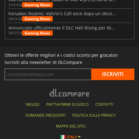
Gaming News
31/07/26
Forsaken Realms: Vahrin's Call esce dopo un decennio di sviluppo
Gaming News
28/07/26
Annunciato ufficialmente il DLC Hell Rising per Nioh 3
Gaming News
28/07/26
Ottieni le offerte migliori e i codici sconto per giocatori
Iscriviti alla newsletter di DLCompare
NEGOZI
PIATTAFORME DI GIOCO
CONTATTI
DOMANDE FREQUENTI
POLITICA SULLA PRIVACY
MAPPA DEL SITO
ITALY