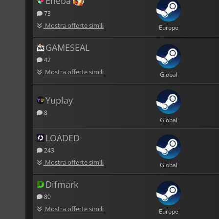
Eneba
73
Mostra offerte simili
Europe
GAMESEAL
42
Mostra offerte simili
Global
Yuplay
8
Global
LOADED
243
Mostra offerte simili
Global
Difmark
80
Mostra offerte simili
Europe