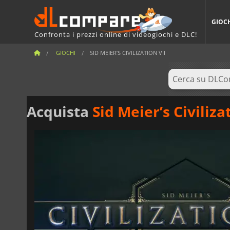
GIOC
Confronta i prezzi online di videogiochi e DLC!
GIOCHI
SID MEIER’S CIVILIZATION VII
Acquista
Sid Meier’s Civiliza