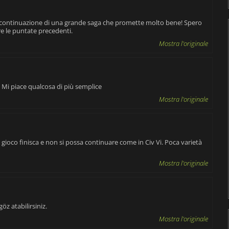
a continuazione di una grande saga che promette molto bene! Spero
e le puntate precedenti.
Mostra l'originale
. Mi piace qualcosa di più semplice
Mostra l'originale
l gioco finisca e non si possa continuare come in Civ Vi. Poca varietà
Mostra l'originale
z atabilirsiniz.
Mostra l'originale