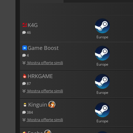
K4G
46
Europe
Game Boost
4
Mostra offerte simili
Europe
HRKGAME
87
Mostra offerte simili
Europe
Kinguin
384
Mostra offerte simili
Europe