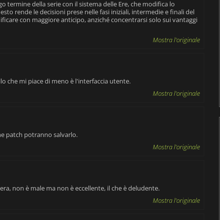
ngo termine della serie con il sistema delle Ere, che modifica lo
sto rende le decisioni prese nelle fasi iniziali, intermedie e finali del
nificare con maggiore anticipo, anziché concentrarsi solo sui vantaggi
Mostra l'originale
llo che mi piace di meno è l'interfaccia utente.
Mostra l'originale
ime patch potranno salvarlo.
Mostra l'originale
ra, non è male ma non è eccellente, il che è deludente.
Mostra l'originale