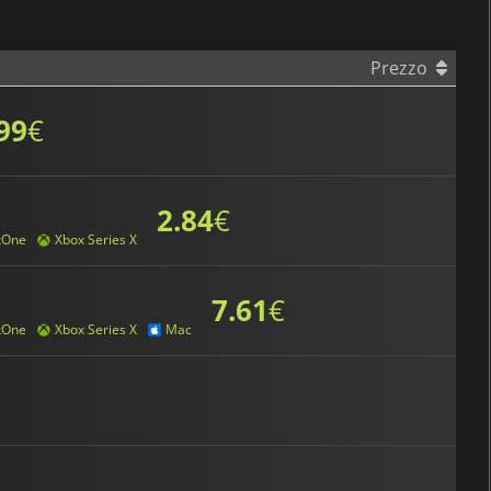
Prezzo
99
€
2.84
€
xOne
Xbox Series X
7.61
€
xOne
Xbox Series X
Mac