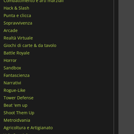
Combattimento e arti marziali
Hack & Slash
Punta e clicca
Sopravvivenza
Arcade
Realtà Virtuale
Giochi di carte & da tavolo
Battle Royale
Horror
Sandbox
Fantascienza
Narrativi
Rogue-Like
Tower Defense
Beat 'em up
Shoot Them Up
Metroidvania
Agricoltura e Artigianato