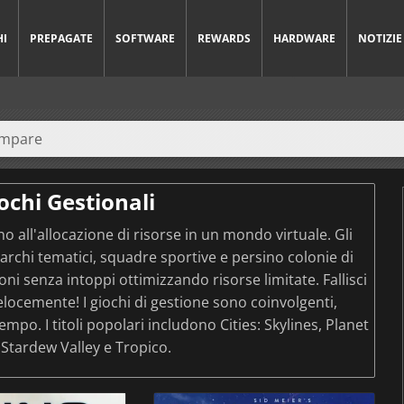
HI
PREPAGATE
SOFTWARE
REWARDS
HARDWARE
NOTIZIE
ochi Gestionali
no all'allocazione di risorse in un mondo virtuale. Gli
archi tematici, squadre sportive e persino colonie di
oni senza intoppi ottimizzando risorse limitate. Fallisci
locemente! I giochi di gestione sono coinvolgenti,
mpo. I titoli popolari includono Cities: Skylines, Planet
 Stardew Valley e Tropico.