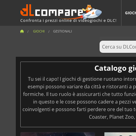
GIOC
Confronta i prezzi online di videogiochi e DLC!
GIOCHI
GESTIONALI
Catalogo gi
Tu sei il capo! I giochi di gestione ruotano intor
esempi possono variare da città e ristoranti a p
formiche. Il tuo ruolo è assicurarti che tutto funzi
in questo e le cose possono cadere a pezzi ve
coinvolgenti e possono farti perdere ore del tuo te
Coaster, Planet Zoo,