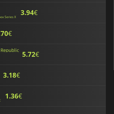
3.94
€
ox Series X
.70
€
 Republic
5.72
€
3.18
€
1.36
€
X