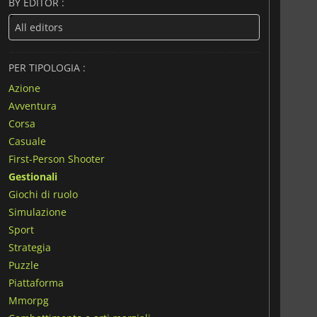
BY EDITOR :
PER TIPOLOGIA :
Azione
Avventura
Corsa
Casuale
First-Person Shooter
Gestionali
Giochi di ruolo
Simulazione
Sport
Strategia
Puzzle
Piattaforma
Mmorpg