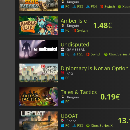
Kinguin
PC
PS5
PS4
Switch
Xbo
Amber Isle
1.48
€
Kinguin
PC
Switch
Undisputed
GAMESEAL
PC
PS5
Switch
Xbox Series 
Diplomacy is Not an Option
K4G
PC
Tales & Tactics
0.19
€
Kinguin
PC
UBOAT
13.
Eneba
PC
PS5
Xbox Series X