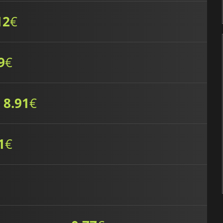
12
€
9
€
8.91
€
1
€