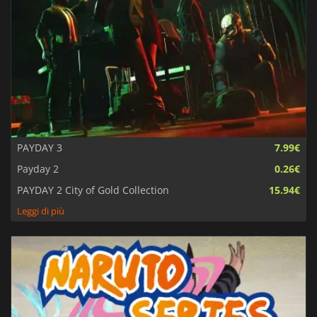
PAYDAY 3
7.99€
Payday 2
0.26€
PAYDAY 2 City of Gold Collection
15.94€
Leggi di più