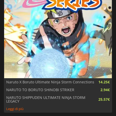
Naruto X Boruto Ultimate Ninja Storm Connections
14.25€
NARUTO TO BORUTO SHINOBI STRIKER
2.94€
NARUTO SHIPPUDEN ULTIMATE NINJA STORM
25.57€
LEGACY
Leggi di più