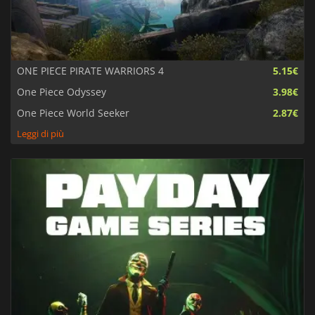
ONE PIECE PIRATE WARRIORS 4
5.15€
One Piece Odyssey
3.98€
One Piece World Seeker
2.87€
Leggi di più