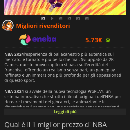
4.92
€
Migliori rivenditori
5.73
€
5.00
€
NBA 2K24
l'esperienza di pallacanestro più autentica sul
mercato, è tornato e più bello che mai. Sviluppato da 2K
Games, questo nuovo capitolo si basa sull'eredità del
franchise, offrendo un realismo senza pari, un gameplay
raffinato e un'immersione più profonda per gli appassionati
di questo sport.
NBA 2K24
si avvale della nuova tecnologia ProPLAY, un
sistema innovativo che sfrutta i filmati originali dell'NBA per
ricreare i movimenti dei giocatori, le animazioni e le
dinamiche sul campo con una precisione senza precedenti.
Leggi di più
Ogni crossover, schiacciata e giocata difensiva è autentica e
porta l'intensità del basket professionistico direttamente sullo
Qual è il il miglior prezzo di NBA
schermo.