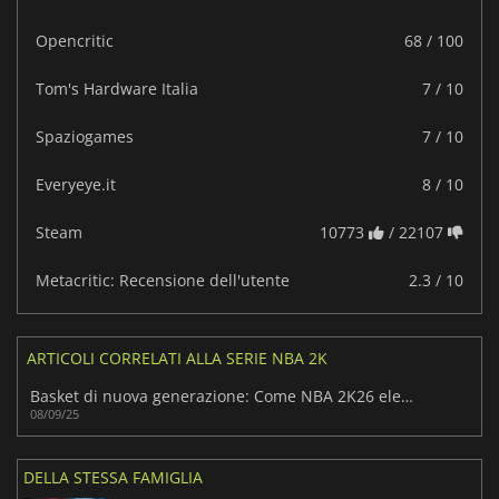
Opencritic
68 / 100
Tom's Hardware Italia
7 / 10
Spaziogames
7 / 10
Everyeye.it
8 / 10
Steam
10773
/ 22107
Metacritic: Recensione dell'utente
2.3 / 10
ARTICOLI CORRELATI ALLA SERIE NBA 2K
Basket di nuova generazione: Come NBA 2K26 eleva il franchising
08/09/25
DELLA STESSA FAMIGLIA