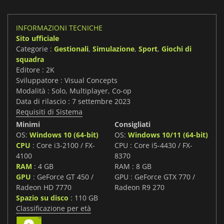
INFORMAZIONI TECNICHE
Sito ufficiale
Categorie :
Gestionali
,
Simulazione
,
Sport
,
Giochi di
squadra
Editore : 2K
Sviluppatore : Visual Concepts
Modalità : Solo, Multiplayer, Co-op
Data di rilascio : 7 settembre 2023
Requisiti di Sistema
Minimi
Consigliati
OS:
Windows 10 (64-bit)
OS:
Windows 10/11 (64-bit)
CPU
: Core i3-2100 / FX-
CPU : Core i5-4430 / FX-
4100
8370
RAM
: 4 GB
RAM : 8 GB
GPU
: GeForce GT 450 /
GPU : GeForce GTX 770 /
Radeon HD 7770
Radeon R9 270
Spazio su disco
: 110 GB
Classificazione per età