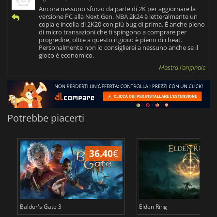
Ancora nessuno sforzo da parte di 2K per aggiornare la
versione PC alla Next Gen. NBA 2k24 è letteralmente un
copia e incolla di 2K20 con più bug di prima. È anche pieno
di micro transazioni che ti spingono a comprare per
progredire, oltre a questo il gioco è pieno di cheat.
Personalmente non lo consiglierei a nessuno anche se il
gioco è economico.
Mostra l'originale
Potrebbe piacerti
36.40
€
2
Baldur's Gate 3
Elden Ring