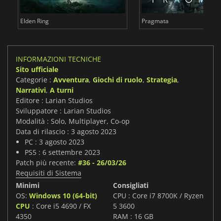
Elden Ring
Pragmata
INFORMAZIONI TECNICHE
Sito ufficiale
Categorie :
Avventura
,
Giochi di ruolo
,
Strategia
,
Narrativi
,
A turni
Editore : Larian Studios
Sviluppatore : Larian Studios
Modalità : Solo, Multiplayer, Co-op
Data di rilascio : 3 agosto 2023
PC : 3 agosto 2023
PS5 : 6 settembre 2023
Patch più recente:
#36 - 26/03/26
Requisiti di Sistema
Minimi
Consigliati
OS:
Windows 10 (64-bit)
CPU : Core i7 8700K / Ryzen
CPU
: Core i5 4690 / FX
5 3600
4350
RAM : 16 GB