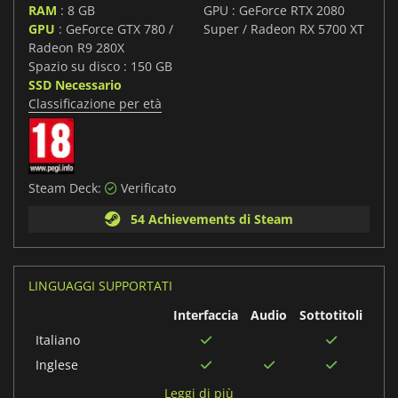
RAM
: 8 GB
GPU : GeForce RTX 2080
GPU
: GeForce GTX 780 /
Super / Radeon RX 5700 XT
Radeon R9 280X
Spazio su disco : 150 GB
SSD Necessario
Classificazione per età
Steam Deck:
Verificato
54 Achievements di Steam
LINGUAGGI SUPPORTATI
Interfaccia
Audio
Sottotitoli
Italiano
Inglese
Spagnolo
Leggi di più