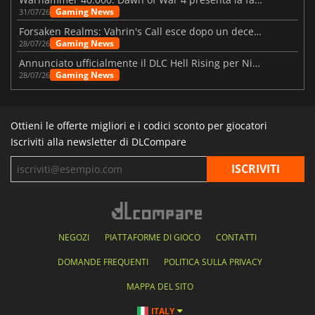
Gaming News
31/07/26
Forsaken Realms: Vahrin's Call esce dopo un decennio di sviluppo
Gaming News
28/07/26
Annunciato ufficialmente il DLC Hell Rising per Nioh 3
Gaming News
28/07/26
Ottieni le offerte migliori e i codici sconto per giocatori
Iscriviti alla newsletter di DLCompare
NEGOZI
PIATTAFORME DI GIOCO
CONTATTI
DOMANDE FREQUENTI
POLITICA SULLA PRIVACY
MAPPA DEL SITO
ITALY