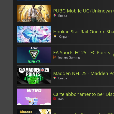
PUBG Mobile UC (Unknown 
Eneba
Honkai: Star Rail Oneiric Sh
Kinguin
EA Sports FC 25 - FC Points
Instant Gaming
Madden NFL 25 - Madden Po
Eneba
Carte abbonamento per Disc
K4G