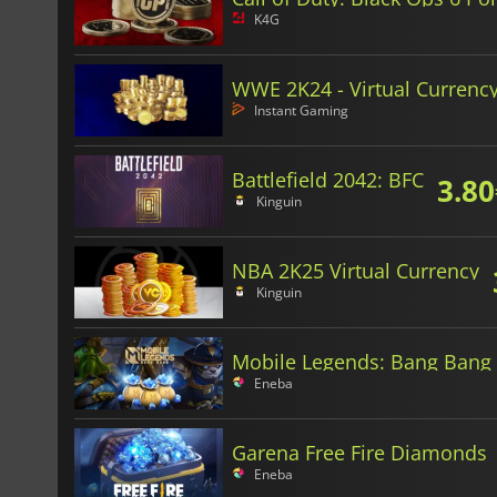
K4G
WWE 2K24 - Virtual Currenc
Instant Gaming
Battlefield 2042: BFC
3.80
Kinguin
NBA 2K25 Virtual Currency
Kinguin
Mobile Legends: Bang Ban
Eneba
Garena Free Fire Diamonds
Eneba