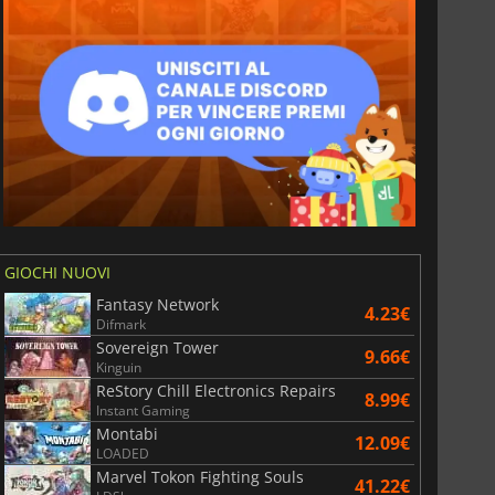
GIOCHI NUOVI
Fantasy Network
4.23€
Difmark
Sovereign Tower
9.66€
Kinguin
ReStory Chill Electronics Repairs
8.99€
Instant Gaming
Montabi
12.09€
LOADED
Marvel Tokon Fighting Souls
41.22€