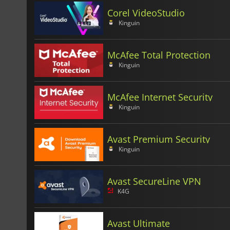
Corel VideoStudio
Kinguin
McAfee Total Protection
Kinguin
McAfee Internet Security
Kinguin
Avast Premium Security
Kinguin
Avast SecureLine VPN
K4G
Avast Ultimate