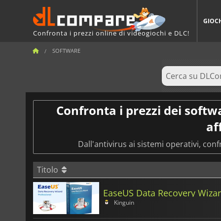
GIOC
Confronta i prezzi online di videogiochi e DLC!
SOFTWARE
Confronta i prezzi dei softw
aff
Dall'antivirus ai sistemi operativi, con
Titolo
EaseUS Data Recovery Wizar
Kinguin