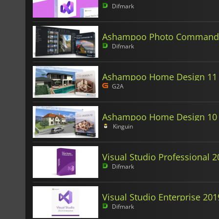
Difmark
Ashampoo Photo Command
Difmark
Ashampoo Home Design 11
G2A
Ashampoo Home Design 10
Kinguin
Visual Studio Professional 
Difmark
Visual Studio Enterprise 201
Difmark