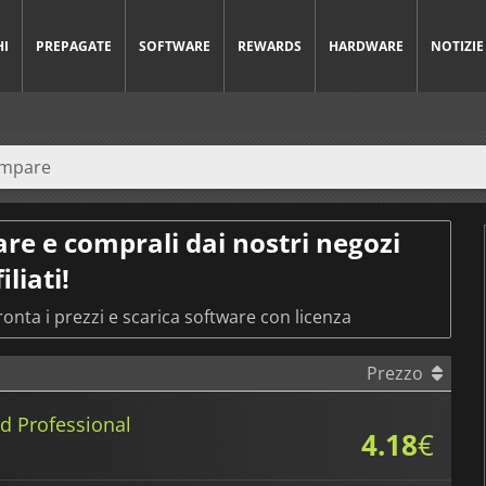
HI
PREPAGATE
SOFTWARE
REWARDS
HARDWARE
NOTIZIE
are e comprali dai nostri negozi
iliati!
fronta i prezzi e scarica software con licenza
Prezzo
d Professional
4.18
€