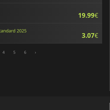
19.99
€
tandard 2025
3.07
€
4
5
6
›