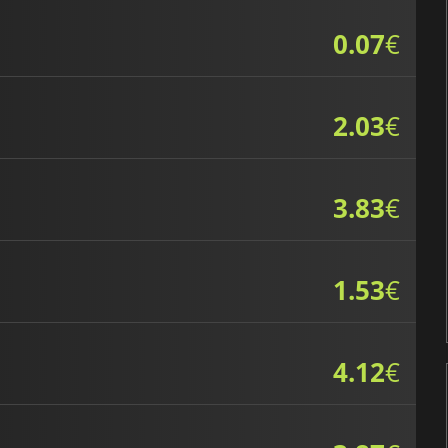
0.07
€
2.03
€
3.83
€
1.53
€
4.12
€