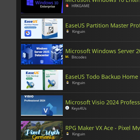
HRKGAME
EaseUS Partition Master Pro
Kinguin
Microsoft Windows Server 2
Bitcodes
EaseUS Todo Backup Home 
Kinguin
Microsoft Visio 2024 Profess
Keys4Us
RPG Maker VX Ace - Pixel M
Kinguin