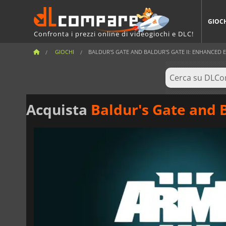
GIOC
Confronta i prezzi online di videogiochi e DLC!
GIOCHI
BALDUR'S GATE AND BALDUR'S GATE II: ENHANCED 
Acquista
Baldur's Gate and B