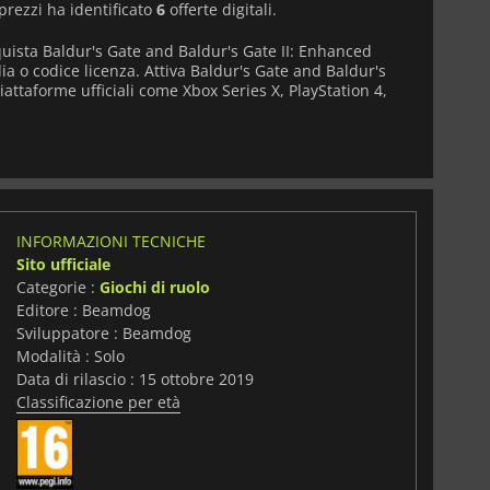
prezzi ha identificato
6
offerte digitali.
quista Baldur's Gate and Baldur's Gate II: Enhanced
ia o codice licenza. Attiva Baldur's Gate and Baldur's
iattaforme ufficiali come Xbox Series X, PlayStation 4,
INFORMAZIONI TECNICHE
Sito ufficiale
Categorie :
Giochi di ruolo
Editore : Beamdog
Sviluppatore : Beamdog
Modalità : Solo
Data di rilascio : 15 ottobre 2019
Classificazione per età
i