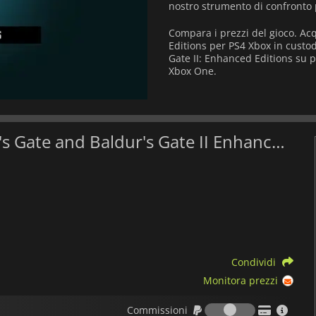
nostro strumento di confronto 
Compara i prezzi del gioco. Ac
Editions per PS4 Xbox in custod
Gate II: Enhanced Editions su p
Xbox One.
Qual è il il miglior prezzo di Baldur's Gate and Baldur's Gate II Enhanced Editions?
Condividi
Monitora prezzi
Commission
Commissioni