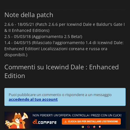
Note della patch
2.6.6 -
18/05/21 (Patch 2.6.6 per Icewind Dale e Baldur's Gate I
& II Enhanced Editions)
2.5 -
05/03/18 (Aggiornamento 2.5 Beta!)
1.4 -
04/03/15 (Rilasciato l'aggiornamento 1.4 di Icewind Dale:
Enhanced Edition! Localizzazioni coreana e russa ora
disponibili.)
Commenti su Icewind Dale : Enhanced
Edition
Puoi pubblicare un commento o rispondere a un messaggio
accedendo al tuo account