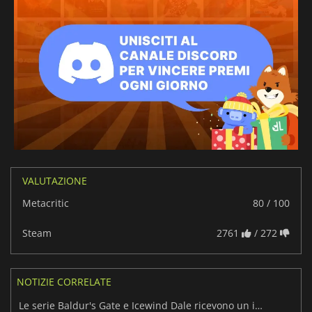
VALUTAZIONE
Metacritic
80 / 100
Steam
2761
/ 272
NOTIZIE CORRELATE
Le serie Baldur's Gate e Icewind Dale ricevono un importante aggiornamento!