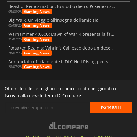
Beast of Reincarnation: lo studio dietro Pokémon su una nuova strada
Gaming News
05/08/26
Big Walk, un viaggio all’insegna dell’amicizia
Gaming News
05/08/26
Warhammer 40.000: Dawn of War 4 presenta la fazione dei Necron
Gaming News
31/07/26
Forsaken Realms: Vahrin's Call esce dopo un decennio di sviluppo
Gaming News
28/07/26
Annunciato ufficialmente il DLC Hell Rising per Nioh 3
Gaming News
28/07/26
Ottieni le offerte migliori e i codici sconto per giocatori
Iscriviti alla newsletter di DLCompare