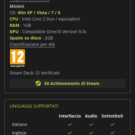
Minimi
OS:
Win XP / Vista / 7 / 8
CPU
: Intel Core 2 Duo / equivalent
RAM
: 1GB
GPU
: Compatible DirectX Version 9.0c
Spazio su disco
: 2GB
Classificazione per età
Steam Deck:
Verificato
50 Achievements di Steam
LINGUAGGI SUPPORTATI
Interfaccia
Audio
Sottotitoli
Italiano
Inglese