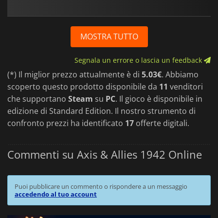
MOSTRA TUTTO
Segnala un errore o lascia un feedback
(*) Il miglior prezzo attualmente è di
5.03€
. Abbiamo
scoperto questo prodotto disponibile da
11
venditori
che supportano
Steam
su
PC
. Il gioco è disponibile in
edizione di Standard Edition. Il nostro strumento di
confronto prezzi ha identificato
17
offerte digitali.
Commenti su Axis & Allies 1942 Online
Puoi pubblicare un commento o rispondere a un messaggio
accedendo al tuo account