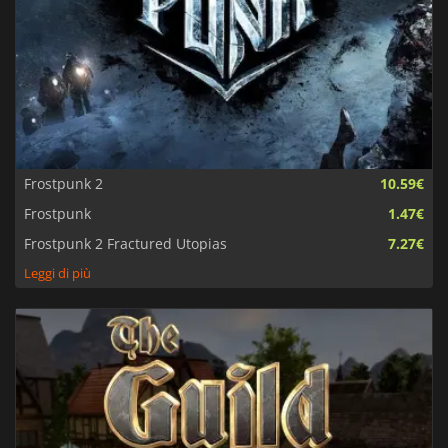
Frostpunk 2
10.59€
Frostpunk
1.47€
Frostpunk 2 Fractured Utopias
7.27€
Leggi di più