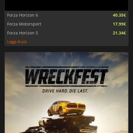
Forza Horizon 6
40.35€
Forza Motorsport
17.99€
Forza Horizon 5
21.34€
Leggi di più