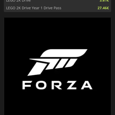
LEGO 2K Drive
3.61€
LEGO 2K Drive Year 1 Drive Pass
27.46€