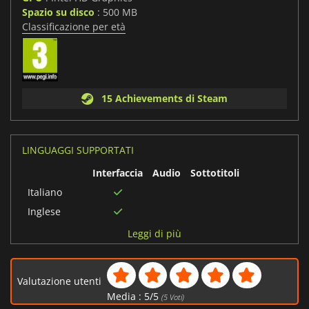
Spazio su disco
: 500 MB
Classificazione per età
15 Achievements di Steam
LINGUAGGI SUPPORTATI
Interfaccia
Audio
Sottotitoli
Italiano
Inglese
Francese
Leggi di più
Tedesco
Giapponese
Valutazione utenti
Spagnolo
Media :
5
/
5
(
5
Voti)