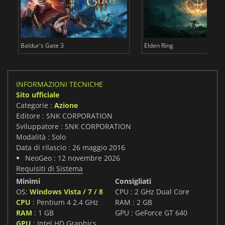
Baldur's Gate 3
Elden Ring
INFORMAZIONI TECNICHE
Sito ufficiale
Categorie :
Azione
Editore : SNK CORPORATION
Sviluppatore : SNK CORPORATION
Modalità : Solo
Data di rilascio : 26 maggio 2016
NeoGeo : 12 novembre 2026
Requisiti di Sistema
Minimi
Consigliati
OS:
Windows Vista / 7 / 8
CPU : 2 GHz Dual Core
CPU
: Pentium 4 2.4 GHz
RAM : 2 GB
RAM
: 1 GB
GPU : GeForce GT 640
GPU
: Intel HD Graphics