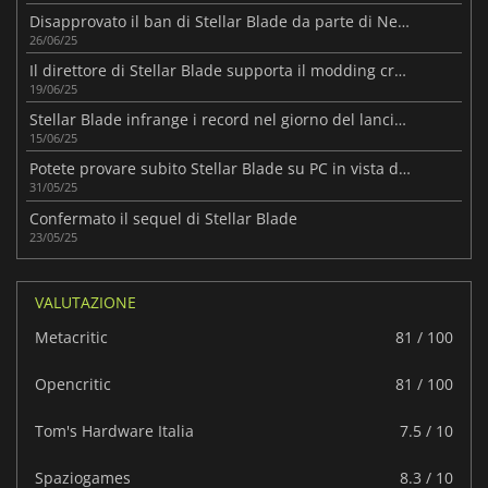
Disapprovato il ban di Stellar Blade da parte di Nexus Mods
26/06/25
Il direttore di Stellar Blade supporta il modding creativo
19/06/25
Stellar Blade infrange i record nel giorno del lancio su PC
15/06/25
Potete provare subito Stellar Blade su PC in vista del lancio di giugno.
31/05/25
Confermato il sequel di Stellar Blade
23/05/25
VALUTAZIONE
Metacritic
81 / 100
Opencritic
81 / 100
Tom's Hardware Italia
7.5 / 10
Spaziogames
8.3 / 10