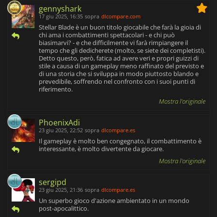
gennyshark
17 giu 2025, 16:35
sopra
dlcompare.com
Stellar Blade è un buon titolo giocabile che farà la gioia di
chi ama i combattimenti spettacolari - e chi può
biasimarvi? - e che difficilmente vi farà rimpiangere il
tempo che gli dedicherete (molto, se siete dei completisti).
Detto questo, però, fatica ad avere veri e propri guizzi di
stile a causa di un gameplay meno raffinato del previsto e
di una storia che si sviluppa in modo piuttosto blando e
prevedibile, soffrendo nel confronto con i suoi punti di
riferimento.
Mostra l'originale
PhoenixAdi
23 giu 2025, 22:52
sopra
dlcompare.es
Il gameplay è molto ben congegnato, il combattimento è
interessante, è molto divertente da giocare.
Mostra l'originale
sergipd
23 giu 2025, 21:36
sopra
dlcompare.es
Un superbo gioco d'azione ambientato in un mondo
post-apocalittico.