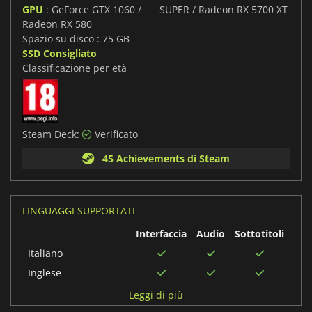
GPU
: GeForce GTX 1060 /
SUPER / Radeon RX 5700 XT
Radeon RX 580
Spazio su disco : 75 GB
SSD Consigliato
Classificazione per età
Steam Deck:
Verificato
45 Achievements di Steam
LINGUAGGI SUPPORTATI
Interfaccia
Audio
Sottotitoli
Italiano
Inglese
Tailandese
Leggi di più
Svedese