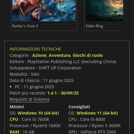
Baldur's Gate 3
Elden Ring
INFORMAZIONI TECNICHE
Categorie :
Azione
,
Avventura
,
Giochi di ruolo
Editore : PlayStation Publishing LLC (excluding China)
Sviluppatore : SHIFT UP Corporation
Modalità : Solo
Data di rilascio : 11 giugno 2025
PC : 11 giugno 2025
Patch più recente:
1.4.1 - 30/09/25
Requisiti di Sistema
Minimi
Consigliati
OS:
Windows 10 (64-bit)
OS:
Windows 11 (64-bit)
CPU
: Core i5-7600k
CPU : Core I5-8400
Processor / Ryzen5 1600X
Processor / Ryzen 5 3600X
RAM
: 16 GB
GPU : GeForce RTX 2060