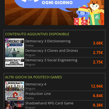
CONTENUTO AGGIUNTIVO DISPONIBILE
Democracy 3 Electioneering
3.68€
Eneba
Democracy 3 Clones and Drones
2.75€
Kinguin
Democracy 3 Social Engineering
2.75€
Kinguin
ALTRI GIOCHI DA POSITECH GAMES
Democracy 4
12.94€
Kinguin
Production Line
6.84€
Eneba
Shadowhand RPG Card Game
0.38€
Kinguin