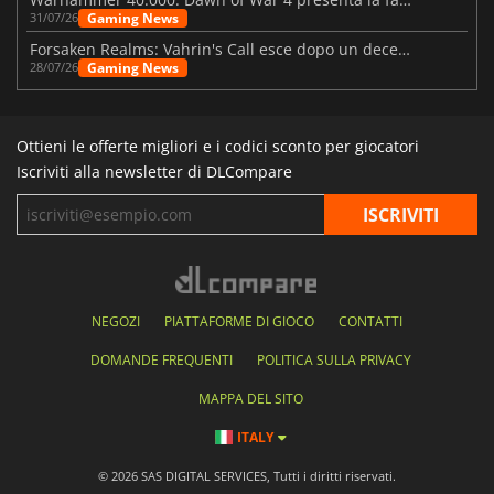
Gaming News
31/07/26
Forsaken Realms: Vahrin's Call esce dopo un decennio di sviluppo
Gaming News
28/07/26
Ottieni le offerte migliori e i codici sconto per giocatori
Iscriviti alla newsletter di DLCompare
NEGOZI
PIATTAFORME DI GIOCO
CONTATTI
DOMANDE FREQUENTI
POLITICA SULLA PRIVACY
MAPPA DEL SITO
ITALY
© 2026 SAS DIGITAL SERVICES, Tutti i diritti riservati.