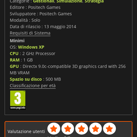
Categorie :
Gestionali
,
Simulazione
,
Strategia
Editore : Positech Games
Sviluppatore : Positech Games
Modalità : Solo
Data di rilascio : 13 maggio 2014
Requisiti di Sistema
Minimi
OS:
Windows XP
CPU
: 2 GHz Processor
RAM
: 1 GB
GPU
: Directx 9.0c-compatible 3D graphics card with 256
MB VRAM
Spazio su disco
: 500 MB
Classificazione per età
Valutazione utenti