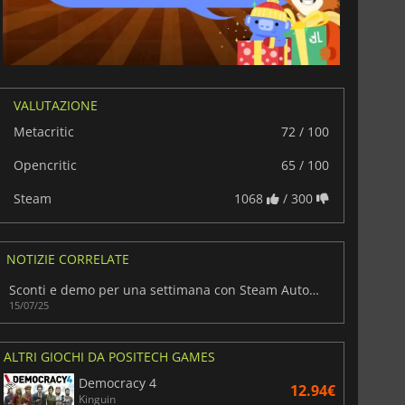
VALUTAZIONE
Metacritic
72 / 100
Opencritic
65 / 100
Steam
1068
/ 300
NOTIZIE CORRELATE
Sconti e demo per una settimana con Steam Automation Fest
15/07/25
ALTRI GIOCHI DA POSITECH GAMES
Democracy 4
12.94€
Kinguin