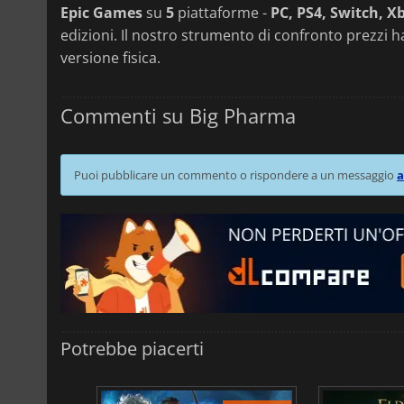
Epic Games
su
5
piattaforme -
PC, PS4, Switch, X
edizioni. Il nostro strumento di confronto prezzi h
versione fisica.
Commenti su Big Pharma
Puoi pubblicare un commento o rispondere a un messaggio
a
Potrebbe piacerti