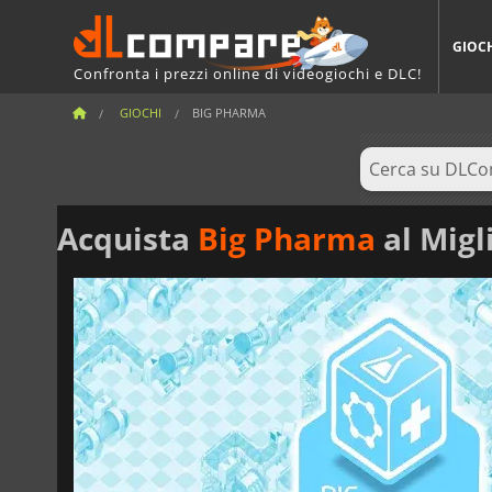
GIOC
Confronta i prezzi online di videogiochi e DLC!
GIOCHI
BIG PHARMA
Acquista
Big Pharma
al Migl