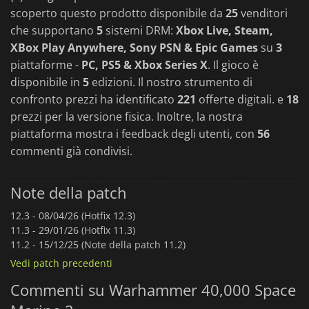
scoperto questo prodotto disponibile da
25
venditori
che supportano
5
sistemi DRM:
Xbox Live, Steam,
XBox Play Anywhere, Sony PSN & Epic Games
su
3
piattaforme -
PC, PS5 & Xbox Series X
. Il gioco è
disponibile in
5
edizioni. Il nostro strumento di
confronto prezzi ha identificato
221
offerte digitali. e
18
prezzi per la versione fisica. Inoltre, la nostra
piattaforma mostra i feedback degli utenti, con
56
commenti già condivisi.
Note della patch
12.3 -
08/04/26 (Hotfix 12.3)
11.3 -
29/01/26 (Hotfix 11.3)
11.2 -
15/12/25 (Note della patch 11.2)
Vedi patch precedenti
Commenti su Warhammer 40,000 Space