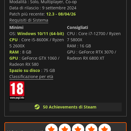
Modalità : Solo, Multiplayer, Co-op
Data di rilascio : 9 settembre 2024
Patch più recente:
12.3 - 08/04/26
Requisiti di Sistema
Minimi
Consigliati
OS:
Windows 10/11 (64-bit)
CPU : Core i7-12700 / Ryzen
CPU
: Core i5-8600K / Ryzen
7 5800X
5 2600X
RAM : 16 GB
RAM
: 8 GB
GPU : GeForce RTX 3070 /
GPU
: GeForce GTX 1060 /
Radeon RX 6800 XT
Radeon RX 580
Spazio su disco
: 75 GB
Classificazione per età
50 Achievements di Steam