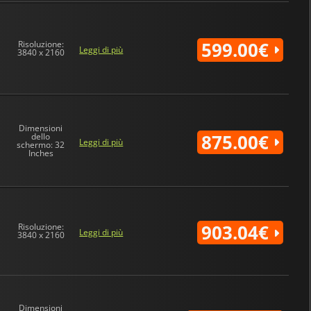
599.00€
Risoluzione:
Leggi di più
3840 x 2160
Dimensioni
875.00€
dello
Leggi di più
schermo: 32
Inches
903.04€
Risoluzione:
Leggi di più
3840 x 2160
Dimensioni