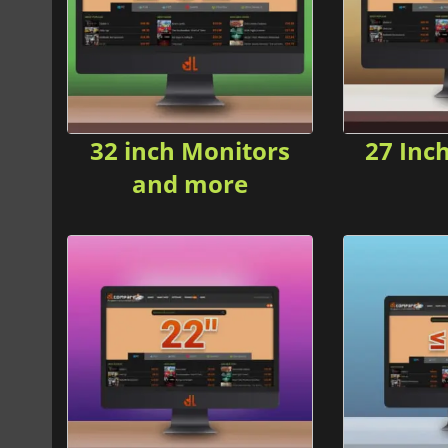
32 inch Monitors
27 Inc
and more