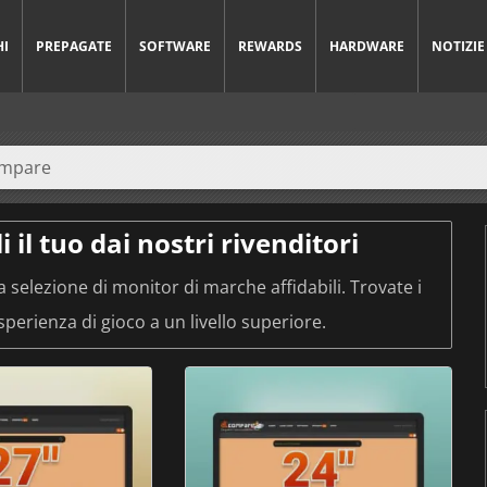
HI
PREPAGATE
SOFTWARE
REWARDS
HARDWARE
NOTIZIE
 il tuo dai nostri rivenditori
 selezione di monitor di marche affidabili. Trovate i
sperienza di gioco a un livello superiore.