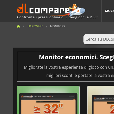
GIOC
Confronta i prezzi online di videogiochi e DLC!
HARDWARE
MONITORS
Monitor economici. Scegli
Migliorate la vostra esperienza di gioco con una
migliori sconti e portate la vostra e