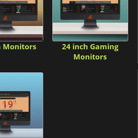
h Monitors
24 inch Gaming
Monitors