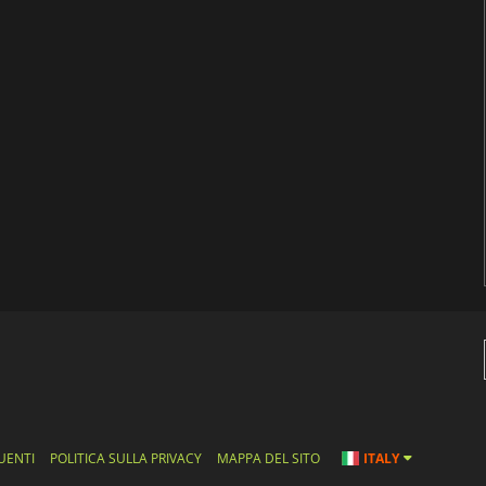
UENTI
POLITICA SULLA PRIVACY
MAPPA DEL SITO
ITALY