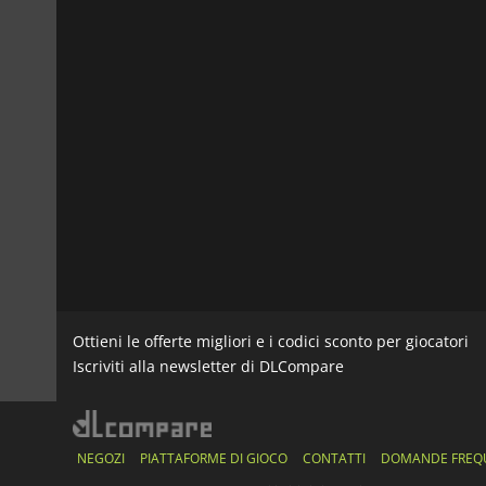
Ottieni le offerte migliori e i codici sconto per giocatori
Iscriviti alla newsletter di DLCompare
NEGOZI
PIATTAFORME DI GIOCO
CONTATTI
DOMANDE FREQ