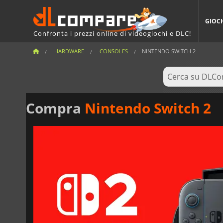
GIOC
Confronta i prezzi online di videogiochi e DLC!
HARDWARE
CONSOLES
NINTENDO SWITCH 2
Compra
Nintendo Switch 2