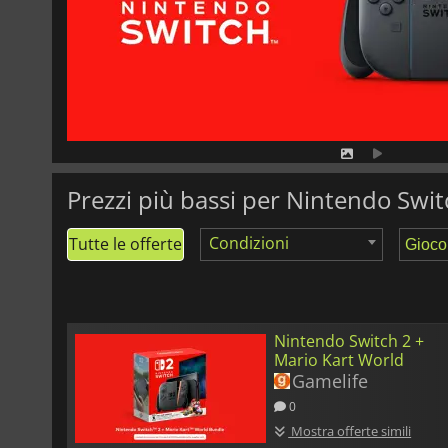
Prezzi più bassi per Nintendo Swit
Condizioni
Tutte le offerte
Nintendo Switch 2 +
Mario Kart World
Gamelife
0
Mostra offerte simili