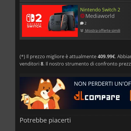
Nintendo Switch 2
Mediaworld
2
Mostra offerte simili
(*) Il prezzo migliore è attualmente
409.99€
. Abbia
venditori
8
. Il nostro strumento di confronto prezz
Potrebbe piacerti