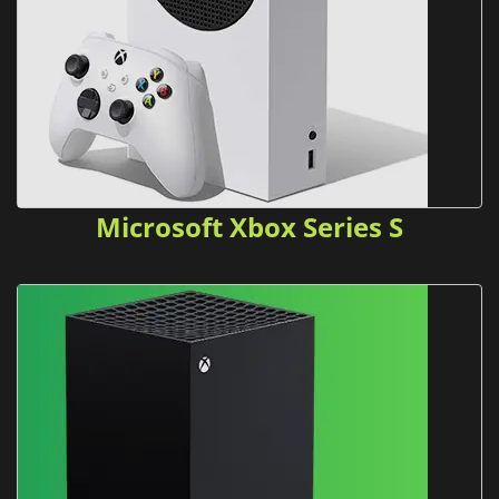
Microsoft Xbox Series S