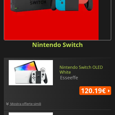
Nintendo Switch
Nintendo Switch OLED
White
Esseeffe
120.19€
Mostra offerte simili