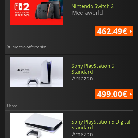
Nintendo Switch 2
Mediaworld
462.49€
Mostra offerte simili
Sony PlayStation 5
Standard
Amazon
499.00€
Usato
Sony PlayStation 5 Digital
Standard
Amazon