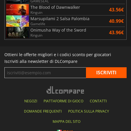
GAMESEAL
The Blood of Dawnwalker
43.56€
Kinguin
Marsupilami 2 Salsa Palombia
40.99€
Gamelife
Onimusha Way of the Sword
43.96€
Kinguin
Ottieni le offerte migliori e i codici sconto per giocatori
Iscriviti alla newsletter di DLCompare
NEGOZI
PIATTAFORME DI GIOCO
CONTATTI
DOMANDE FREQUENTI
POLITICA SULLA PRIVACY
MAPPA DEL SITO