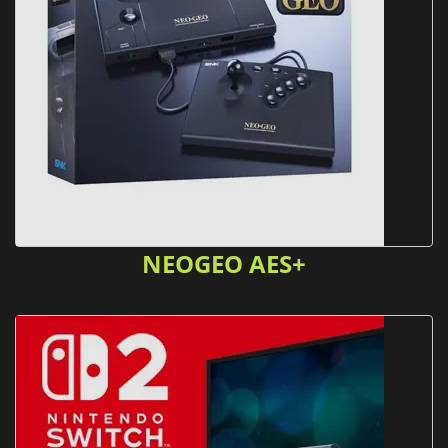
NEOGEO AES+