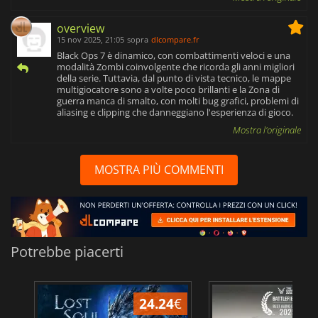
overview
15 nov 2025, 21:05
sopra
dlcompare.fr
Black Ops 7 è dinamico, con combattimenti veloci e una
modalità Zombi coinvolgente che ricorda gli anni migliori
della serie. Tuttavia, dal punto di vista tecnico, le mappe
multigiocatore sono a volte poco brillanti e la Zona di
guerra manca di smalto, con molti bug grafici, problemi di
aliasing e clipping che danneggiano l'esperienza di gioco.
Mostra l'originale
MOSTRA PIÙ COMMENTI
Potrebbe piacerti
24.24
€