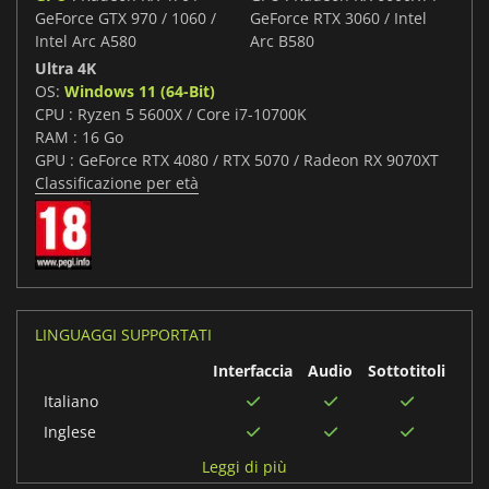
GeForce GTX 970 / 1060 /
GeForce RTX 3060 / Intel
Intel Arc A580
Arc B580
Ultra 4K
OS:
Windows 11 (64-Bit)
CPU : Ryzen 5 5600X / Core i7-10700K
RAM : 16 Go
GPU : GeForce RTX 4080 / RTX 5070 / Radeon RX 9070XT
Classificazione per età
LINGUAGGI SUPPORTATI
Interfaccia
Audio
Sottotitoli
Italiano
Inglese
Arabo
Leggi di più