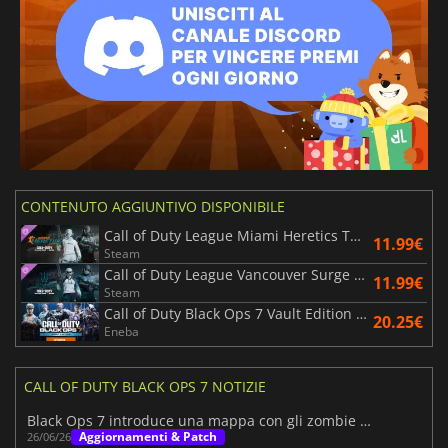
CONTENUTO AGGIUNTIVO DISPONIBILE
Call of Duty League Miami Heretics Team Pack 2026
11.99€
Steam
Call of Duty League Vancouver Surge Team Pack 2026
11.99€
Steam
Call of Duty Black Ops 7 Vault Edition Upgrade
20.25€
Eneba
CALL OF DUTY BLACK OPS 7 NOTIZIE
Black Ops 7 introduce una mappa con gli zombie della lava e Nicolas Cage
Aggiornamenti & Patch
26/06/26