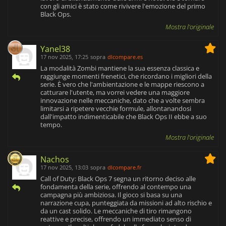
con gli amici è stato come rivivere l'emozione del primo
Black Ops.
Mostra l'originale
Yanel38
17 nov 2025, 17:25
sopra
dlcompare.es
La modalità Zombi mantiene la sua essenza classica e
raggiunge momenti frenetici, che ricordano i migliori della
serie. È vero che l'ambientazione e le mappe riescono a
catturare l'utente, ma vorrei vedere una maggiore
innovazione nelle meccaniche, dato che a volte sembra
limitarsi a ripetere vecchie formule, allontanandosi
dall'impatto indimenticabile che Black Ops II ebbe a suo
tempo.
Mostra l'originale
Nachos
17 nov 2025, 13:03
sopra
dlcompare.fr
Call of Duty: Black Ops 7 segna un ritorno deciso alle
fondamenta della serie, offrendo al contempo una
campagna più ambiziosa. Il gioco si basa su una
narrazione cupa, punteggiata da missioni ad alto rischio e
da un cast solido. Le meccaniche di tiro rimangono
reattive e precise, offrendo un immediato senso di