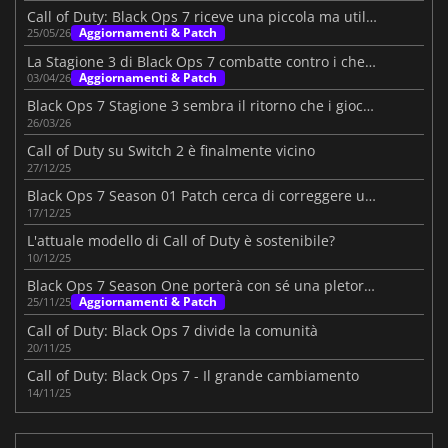
Call of Duty: Black Ops 7 riceve una piccola ma utile patch della Stagione 3
Aggiornamenti & Patch
25/05/26
La Stagione 3 di Black Ops 7 combatte contro i cheaters
Aggiornamenti & Patch
03/04/26
Black Ops 7 Stagione 3 sembra il ritorno che i giocatori volevano
26/03/26
Call of Duty su Switch 2 è finalmente vicino
27/12/25
Black Ops 7 Season 01 Patch cerca di correggere un inizio difficile
17/12/25
L'attuale modello di Call of Duty è sostenibile?
10/12/25
Black Ops 7 Season One porterà con sé una pletora di novità
Aggiornamenti & Patch
25/11/25
Call of Duty: Black Ops 7 divide la comunità
20/11/25
Call of Duty: Black Ops 7 - Il grande cambiamento
14/11/25