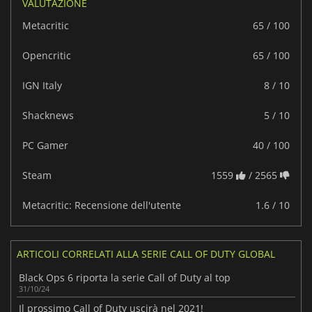
VALUTAZIONE
Metacritic
65 / 100
Opencritic
65 / 100
IGN Italy
8 / 10
Shacknews
5 / 10
PC Gamer
40 / 100
Steam
1559
/ 2565
Metacritic: Recensione dell'utente
1.6 / 10
ARTICOLI CORRELATI ALLA SERIE CALL OF DUTY GLOBAL
Black Ops 6 riporta la serie Call of Duty al top
31/10/24
Il prossimo Call of Duty uscirà nel 2021!