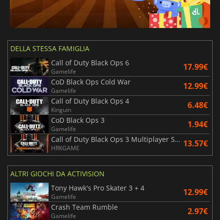
DELLA STESSA FAMIGLIA
Call of Duty Black Ops 6
17.99€
Gamelife
CoD Black Ops Cold War
12.99€
Gamelife
Call of Duty Black Ops 4
6.48€
Kinguin
CoD Black Ops 3
1.94€
Gamelife
Call of Duty Black Ops 3 Multiplayer Starter Pack
13.57€
HRKGAME
ALTRI GIOCHI DA ACTIVISION
Tony Hawk's Pro Skater 3 + 4
12.99€
Gamelife
Crash Team Rumble
2.97€
Gamelife