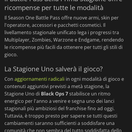
ricompense per tutte le modalità
Il Season One Battle Pass offre nuove armi, skin per
l'operatore, accessori e pacchetti cosmetici. Il
livellamento stagionale unificato lega i progressi tra
Multiplayer, Zombies, Warzone e Endgame, rendendo
le ricompense più facili da ottenere per tutti gli stili di
gioco.
La Stagione Uno salverà il gioco?
Con
aggiornamenti radicali
in ogni modalità di gioco e
contenuti aggiuntivi previsti a metà stagione, la
Stagione Uno di
Black Ops 7
stabilisce un ritmo
energico per l'anno a venire e segna uno dei lanci
stagionali più ambiziosi del franchise fino ad oggi.
Tuttavia, è troppo presto per sapere se tutti questi
cambiamenti saranno sufficienti a soddisfare una
comunità che non sembra del tutto soddisfatta dello