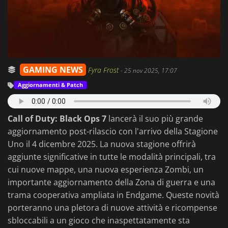
GAMING NEWS
Fyra Frost
-
25 nov 2025, 17:07
Aggiornamenti & Patch
Call of Duty: Black Ops 7
lancerà il suo più grande
aggiornamento post-rilascio con l'arrivo della Stagione
Uno il 4 dicembre 2025. La nuova stagione offrirà
aggiunte significative in tutte le modalità principali, tra
cui nuove mappe, una nuova esperienza Zombi, un
importante aggiornamento della Zona di guerra e una
trama cooperativa ampliata in Endgame. Queste novità
porteranno una pletora di nuove attività e ricompense
sbloccabili a un gioco che inaspettatamente sta