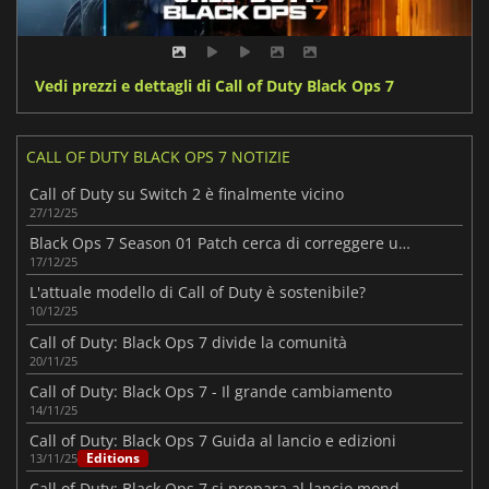
Vedi prezzi e dettagli di Call of Duty Black Ops 7
CALL OF DUTY BLACK OPS 7 NOTIZIE
Call of Duty su Switch 2 è finalmente vicino
27/12/25
Black Ops 7 Season 01 Patch cerca di correggere un inizio difficile
17/12/25
L'attuale modello di Call of Duty è sostenibile?
10/12/25
Call of Duty: Black Ops 7 divide la comunità
20/11/25
Call of Duty: Black Ops 7 - Il grande cambiamento
14/11/25
Call of Duty: Black Ops 7 Guida al lancio e edizioni
Editions
13/11/25
Call of Duty: Black Ops 7 si prepara al lancio mondiale