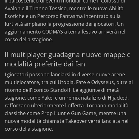
il palcoscenico di eventi mondiali come il Colosso di
Avalon e il Tiranno Tossico, mentre le nuove Abilità
Esotiche e un Percorso Fantasma incentrato sulla
furtività ampliano la progressione dei giocatori. Un
aggiornamento CODMAS a tema festivo arriverà nel
corso della stagione.
Il multiplayer guadagna nuove mappe e
modalità preferite dai fan
I giocatori possono lanciarsi in diverse nuove arene
multigiocatore, tra cui Utopia, Fate e Odysseus, oltre al
ritorno dell'iconico Standoff. Le aggiunte di metà
stagione, come Yakei e un remix natalizio di Hijacked,
rafforzano ulteriormente l'offerta. Tornano modalità
classiche come Prop Hunt e Gun Game, mentre una
nuova modalità chiamata Takeover verrà lanciata nel
corso della stagione.