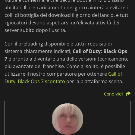
fluida e confermare che Secure Boot e TPM 2.0 siano
abilitati. Il pre-caricamento del gioco aiuterà a evitare i
colli di bottiglia del download il giorno del lancio, e tutti
i giocatori devono aspettarsi un'elevata attività dei
server subito dopo l'uscita.
Con il preloading disponibile e tutti i requisiti di
sistema chiaramente indicati,
Call of Duty: Black Ops
7
è pronto a diventare una delle versioni tecnicamente
più avanzate del franchise. Come al solito, è possibile
utilizzare il nostro comparatore per ottenere
Call of
Duty: Black Ops 7 scontato
per la piattaforma scelta.
Condividi