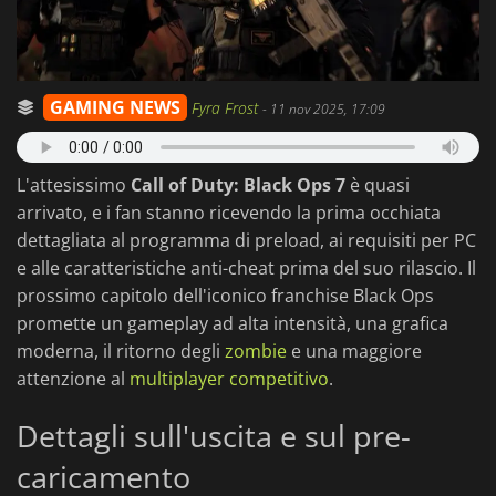
GAMING NEWS
Fyra Frost
-
11 nov 2025, 17:09
L'attesissimo
Call of Duty: Black Ops 7
è quasi
arrivato, e i fan stanno ricevendo la prima occhiata
dettagliata al programma di preload, ai requisiti per PC
e alle caratteristiche anti-cheat prima del suo rilascio. Il
prossimo capitolo dell'iconico franchise Black Ops
promette un gameplay ad alta intensità, una grafica
moderna, il ritorno degli
zombie
e una maggiore
attenzione al
multiplayer competitivo
.
Dettagli sull'uscita e sul pre-
caricamento