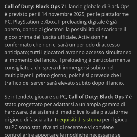
Call of Duty: Black Ops 7
Il lancio globale di Black Ops
è previsto per il 14 novembre 2025, per le piattaforme
PC, PlayStation e Xbox. Il preloading digitale è già
aperto, dando ai giocatori la possibilità di scaricare il
gioco prima dell'uscita ufficiale. Activision ha
confermato che non ci sarà un periodo di accesso
anticipato; tutti i giocatori avranno accesso simultaneo
al momento del lancio. Il preloading è particolarmente
consigliato a chi spera di immergersi subito nel
multiplayer il primo giorno, poiché si prevede che il
traffico dei server sarà elevato subito dopo il lancio.
Se intendete giocare su PC,
Call of Duty: Black Ops 7
è
stato progettato per adattarsi a un'ampia gamma di
hardware, dai sistemi di medio livello alle piattaforme
di gioco di fascia alta. I
requisiti di sistema
per il gioco
su PC sono stati rivelati di recente e vi conviene
controllarli e apportare le modifiche necessarie se