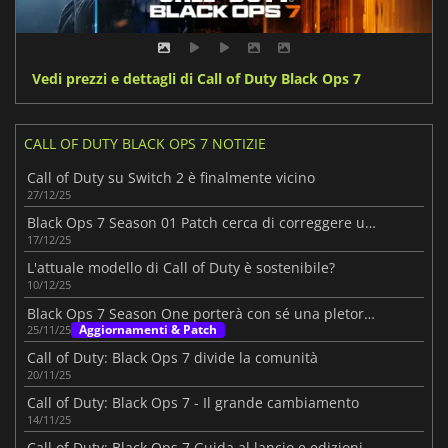
Vedi prezzi e dettagli di Call of Duty Black Ops 7
CALL OF DUTY BLACK OPS 7 NOTIZIE
Call of Duty su Switch 2 è finalmente vicino
27/12/25
Black Ops 7 Season 01 Patch cerca di correggere un inizio difficile
17/12/25
L'attuale modello di Call of Duty è sostenibile?
10/12/25
Black Ops 7 Season One porterà con sé una pletora di novità
Aggiornamenti & Patch
25/11/25
Call of Duty: Black Ops 7 divide la comunità
20/11/25
Call of Duty: Black Ops 7 - Il grande cambiamento
14/11/25
Call of Duty: Black Ops 7 Guida al lancio e edizioni