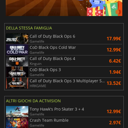
DELLA STESSA FAMIGLIA
Call of Duty Black Ops 6
17.99€
Gamelife
CoD Black Ops Cold War
12.99€
Gamelife
Call of Duty Black Ops 4
6.42€
Kinguin
CoD Black Ops 3
1.94€
Gamelife
Call of Duty Black Ops 3 Multiplayer Starter Pack
13.52€
HRKGAME
ALTRI GIOCHI DA ACTIVISION
Tony Hawk's Pro Skater 3 + 4
12.99€
Gamelife
Crash Team Rumble
2.97€
Gamelife