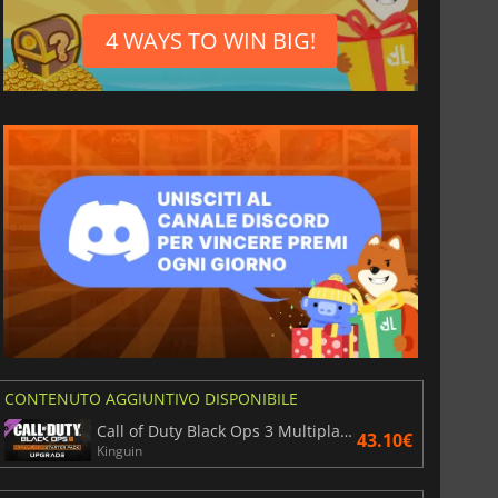
4 WAYS TO WIN BIG!
CONTENUTO AGGIUNTIVO DISPONIBILE
Call of Duty Black Ops 3 Multiplayer Starter Pack Upgrade
43.10€
Kinguin