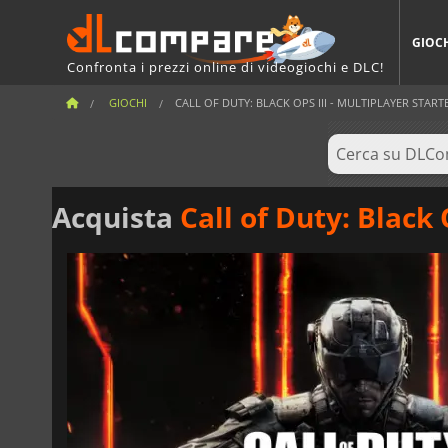
GIOC
Confronta i prezzi online di videogiochi e DLC!
GIOCHI
CALL OF DUTY: BLACK OPS III - MULTIPLAYER START
Acquista
Call of Duty: Black 