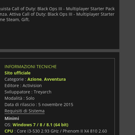
ista Call of Duty: Black Ops III - Multiplayer Starter Pack
za. Attiva Call of Duty: Black Ops III - Multiplayer Starter
ome Steam, Gift.
INFORMAZIONI TECNICHE
Sito ufficiale
Categorie :
Azione
,
Avventura
Editore : Activision
Sviluppatore : Treyarch
Modalità : Solo
Data di rilascio : 5 novembre 2015
Requisiti di Sistema
Minimi
OS:
Windows 7 / 8 / 8.1 (64 bit)
i
CPU
: Core i3-530 2.93 GHz / Phenom II X4 810 2.60