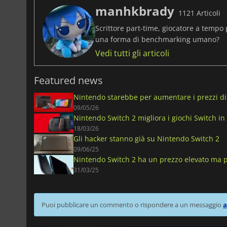
manhkbrady
1121 Articoli
Scrittore part-time, giocatore a tempo 
una forma di benchmarking umano?
Vedi tutti gli articoli
Featured news
Nintendo starebbe per aumentare i prezzi di 
09/05/26
Nintendo Switch 2 migliora i giochi Switch in
18/03/26
Gli hacker stanno già su Nintendo Switch 2
09/06/25
Nintendo Switch 2 ha un prezzo elevato ma p
31/03/25
Puoi pubblicare un commento o rispondere a un messaggio
a