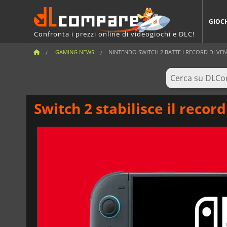
GIOC
Confronta i prezzi online di videogiochi e DLC!
GAMING NEWS
NINTENDO SWITCH 2 BATTE I RECORD DI VEN
Switch 2 stabilisce il record