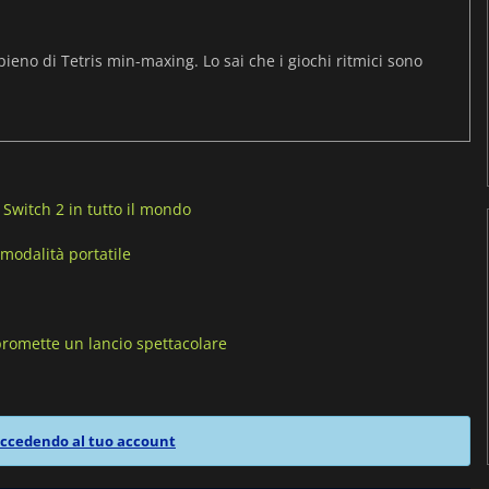
pieno di Tetris min-maxing. Lo sai che i giochi ritmici sono
Switch 2 in tutto il mondo
 modalità portatile
romette un lancio spettacolare
ccedendo al tuo account