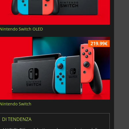
Nintendo Switch OLED
219.99€
Nintendo Switch
DI TENDENZA