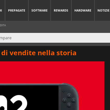
HI
PREPAGATE
SOFTWARE
REWARDS
HARDWARE
NOTIZIE
DITA
 di vendite nella storia