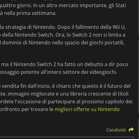
quattro giorni. In un altro mercato importante, gli Stati
tà nella prima settimana.
strategia di Nintendo. Dopo il fallimento della Wii U,
o della Nintendo Switch. Ora, lo Switch 2 non si limita a
 dominio di Nintendo nello spazio dei giochi portatili,
, ma il Nintendo Switch 2 ha fatto un debutto a dir poco
essaggio potente all'intero settore dei videogiochi.
vendita fin dall'inizio, è chiaro che questo è il futuro del
e, immagini migliorate e una libreria crescente di titoli
perdete l'occasione di partecipare al prossimo capitolo dei
 confronto per trovare
le migliori offerte su Nintendo
Condividi