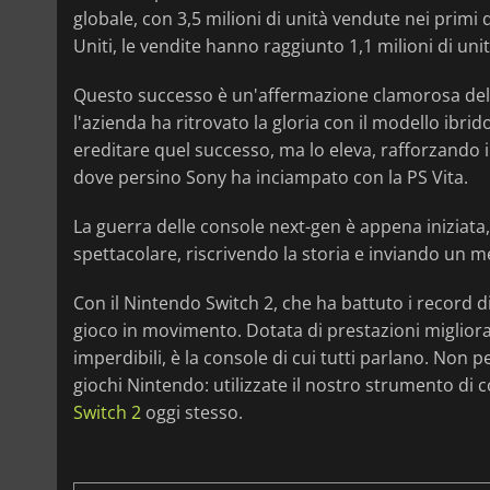
globale, con 3,5 milioni di unità vendute nei primi 
Uniti, le vendite hanno raggiunto 1,1 milioni di uni
Questo successo è un'affermazione clamorosa della 
l'azienda ha ritrovato la gloria con il modello ibrid
ereditare quel successo, ma lo eleva, rafforzando il
dove persino Sony ha inciampato con la PS Vita.
La guerra delle console next-gen è appena iniziata
spettacolare, riscrivendo la storia e inviando un m
Con il Nintendo Switch 2, che ha battuto i record di 
gioco in movimento. Dotata di prestazioni migliorat
imperdibili, è la console di cui tutti parlano. Non 
giochi Nintendo: utilizzate il nostro strumento di
Switch 2
oggi stesso.