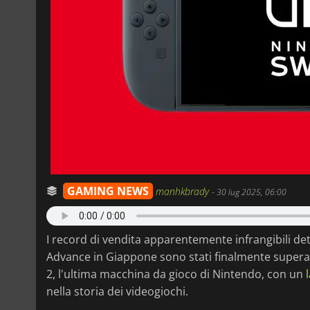
GAMING NEWS
manhkbrady
-
30 lug 2025, 06:00
I record di vendita apparentemente infrangibili de
Advance in Giappone sono stati finalmente superati.
2, l'ultima macchina da gioco di Nintendo, con un
nella storia dei videogiochi.