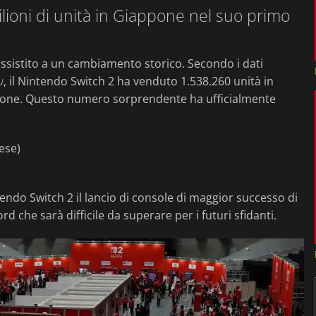
lioni di unità in Giappone nel suo primo
ssistito a un cambiamento storico. Secondo i dati
u
, il Nintendo Switch 2 ha venduto 1.538.260 unità in
ione. Questo numero sorprendente ha ufficialmente
ese)
ndo Switch 2 il lancio di console di maggior successo di
d che sarà difficile da superare per i futuri sfidanti.