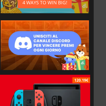
4 WAYS TO WIN BIG!
120.19€