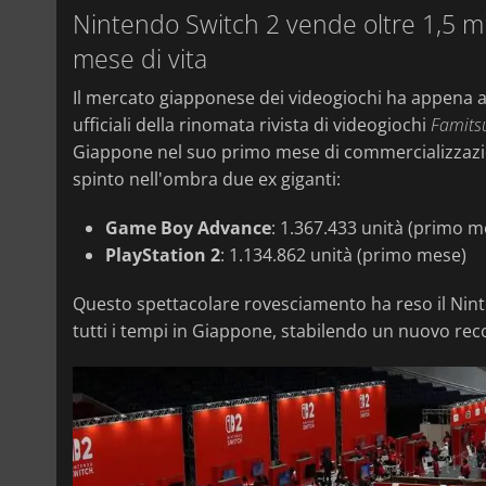
Nintendo Switch 2 vende oltre 1,5 mi
mese di vita
Il mercato giapponese dei videogiochi ha appena a
ufficiali della rinomata rivista di videogiochi
Famits
Giappone nel suo primo mese di commercializzaz
spinto nell'ombra due ex giganti:
Game Boy Advance
: 1.367.433 unità (primo m
PlayStation 2
: 1.134.862 unità (primo mese)
Questo spettacolare rovesciamento ha reso il Ninte
tutti i tempi in Giappone, stabilendo un nuovo recor