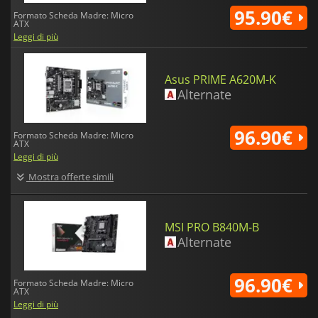
95.90€
Formato Scheda Madre: Micro
ATX
Leggi di più
Asus PRIME A620M-K
Alternate
96.90€
Formato Scheda Madre: Micro
ATX
Leggi di più
Mostra offerte simili
MSI PRO B840M-B
Alternate
96.90€
Formato Scheda Madre: Micro
ATX
Leggi di più