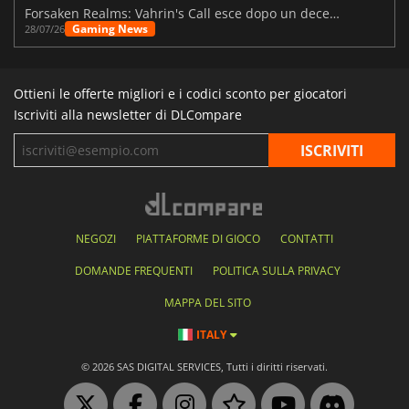
Forsaken Realms: Vahrin's Call esce dopo un decennio di sviluppo
Gaming News
28/07/26
Ottieni le offerte migliori e i codici sconto per giocatori
Iscriviti alla newsletter di DLCompare
NEGOZI
PIATTAFORME DI GIOCO
CONTATTI
DOMANDE FREQUENTI
POLITICA SULLA PRIVACY
MAPPA DEL SITO
ITALY
© 2026 SAS DIGITAL SERVICES, Tutti i diritti riservati.