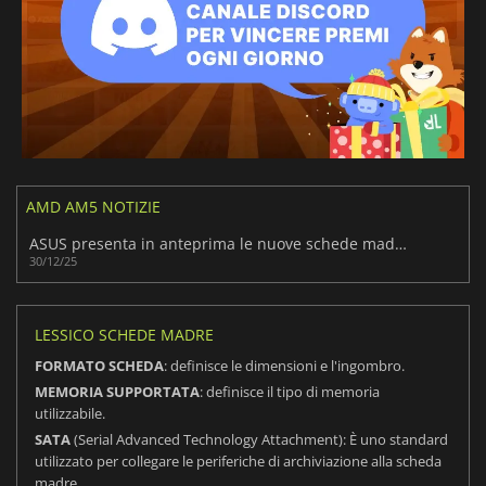
AMD AM5 NOTIZIE
ASUS presenta in anteprima le nuove schede madri NEO AM5 prima del reveal al CES 2026
30/12/25
LESSICO SCHEDE MADRE
FORMATO SCHEDA
: definisce le dimensioni e l'ingombro.
MEMORIA SUPPORTATA
: definisce il tipo di memoria
utilizzabile.
SATA
(Serial Advanced Technology Attachment): È uno standard
utilizzato per collegare le periferiche di archiviazione alla scheda
madre.