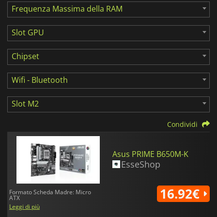
Frequenza Massima della RAM
Slot GPU
Chipset
Wifi - Bluetooth
Slot M2
Condividi
Asus PRIME B650M-K
EsseShop
16.92€
Formato Scheda Madre: Micro
ATX
Leggi di più