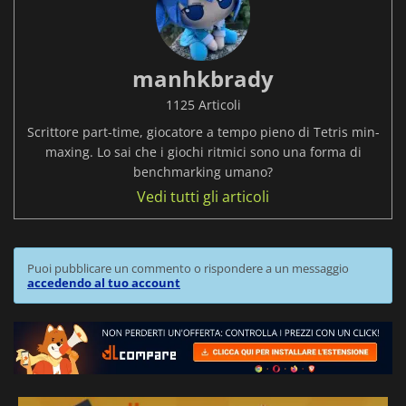
manhkbrady
1125 Articoli
Scrittore part-time, giocatore a tempo pieno di Tetris min-
maxing. Lo sai che i giochi ritmici sono una forma di
benchmarking umano?
Vedi tutti gli articoli
Puoi pubblicare un commento o rispondere a un messaggio
accedendo al tuo account