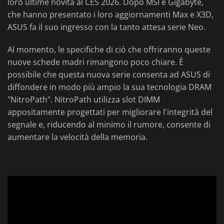
loro ultime novità al CES 2026. Dopo MSI e Gigabyte,
che hanno presentato i loro aggiornamenti Max e X3D,
ASUS fa il suo ingresso con la tanto attesa serie Neo.
Al momento, le specifiche di ciò che offriranno queste
nuove schede madri rimangono poco chiare. È
possibile che questa nuova serie consenta ad ASUS di
diffondere in modo più ampio la sua tecnologia DRAM
"NitroPath". NitroPath utilizza slot DIMM
appositamente progettati per migliorare l'integrità del
segnale e, riducendo al minimo il rumore, consente di
aumentare la velocità della memoria.