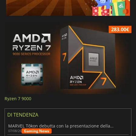
283.00€
Ryzen 7 9000
DI TENDENZA
MARVEL Tōkon debutta con la presentazione della roadmap per il primo anno
Gaming News
07/08/26