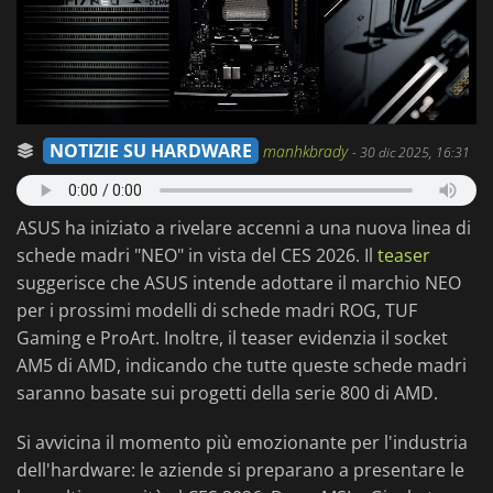
NOTIZIE SU HARDWARE
manhkbrady
-
30 dic 2025, 16:31
ASUS ha iniziato a rivelare accenni a una nuova linea di
schede madri "NEO" in vista del CES 2026. Il
teaser
suggerisce che ASUS intende adottare il marchio NEO
per i prossimi modelli di schede madri ROG, TUF
Gaming e ProArt. Inoltre, il teaser evidenzia il socket
AM5 di AMD, indicando che tutte queste schede madri
saranno basate sui progetti della serie 800 di AMD.
Si avvicina il momento più emozionante per l'industria
dell'hardware: le aziende si preparano a presentare le