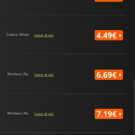
4.49€
Colore: White
Leggi di più
6.69€
Wireless: No
Leggi di più
7.19€
Wireless: No
Leggi di più