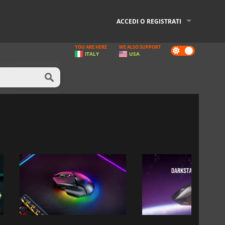
ACCEDI O REGISTRATI
YOU ARE HERE
WE ALSO SUPPORT
Dark
ITALY
USA
mode