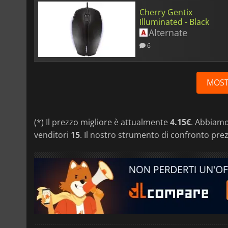
Cherry Gentix
Illuminated - Black
Alternate
6
MOST
(*) Il prezzo migliore è attualmente
4.15€
. Abbiamo
venditori
15
. Il nostro strumento di confronto prez