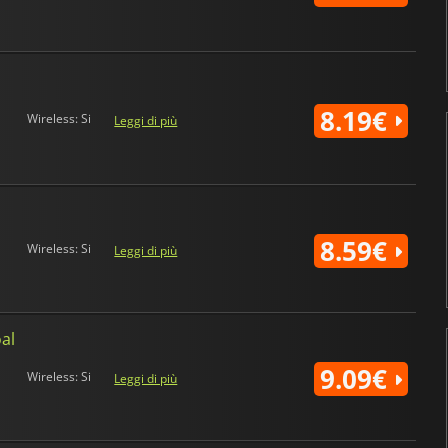
8.19€
Wireless: Si
Leggi di più
8.59€
Wireless: Si
Leggi di più
al
9.09€
Wireless: Si
Leggi di più