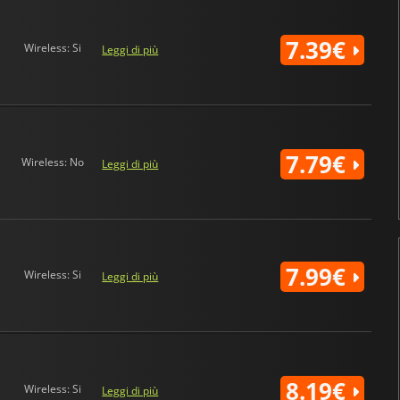
7.39€
Wireless: Si
Leggi di più
7.79€
Wireless: No
Leggi di più
7.99€
Wireless: Si
Leggi di più
8.19€
Wireless: Si
Leggi di più