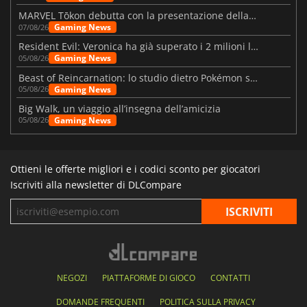
MARVEL Tōkon debutta con la presentazione della roadmap per il primo anno
Gaming News
07/08/26
Resident Evil: Veronica ha già superato i 2 milioni liste dei desideri
Gaming News
05/08/26
Beast of Reincarnation: lo studio dietro Pokémon su una nuova strada
Gaming News
05/08/26
Big Walk, un viaggio all’insegna dell’amicizia
Gaming News
05/08/26
Ottieni le offerte migliori e i codici sconto per giocatori
Iscriviti alla newsletter di DLCompare
NEGOZI
PIATTAFORME DI GIOCO
CONTATTI
DOMANDE FREQUENTI
POLITICA SULLA PRIVACY