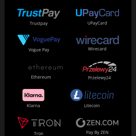
UPayCard
Trustpay
Wirecard
Vogue Pay
Ethereum
Przelewy24
Klarna
Litecoin
Pay By ZEN
Tron