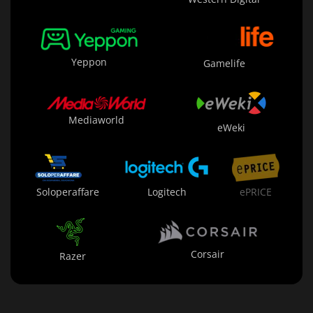
Yeppon
Gamelife
Mediaworld
eWeki
Soloperaffare
Logitech
ePRICE
Corsair
Razer