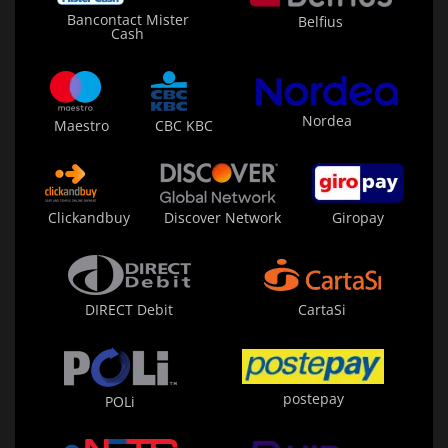
Bancontact Mister
Belfius
Cash
Nordea
Maestro
CBC KBC
Clickandbuy
Discover Network
Giropay
DIRECT Debit
CartaSi
postepay
POLi