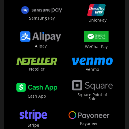
Samsung Pay
UnionPay
Alipay
WeChat Pay
Neteller
Venmo
Square Point of
Cash App
Sale
Payoneer
Stripe