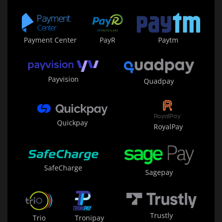
Payment Center
PayR
Paytm
Payvision
Quadpay
Quickpay
RoyalPay
SafeCharge
Sagepay
Trustly
Trio
Tronipay