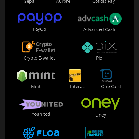
Sepa
Aurore
Cofidis Pay
PayOp
Advanced Cash
Crypto E-wallet
Pix
Mint
Interac
One Card
Younited
Oney