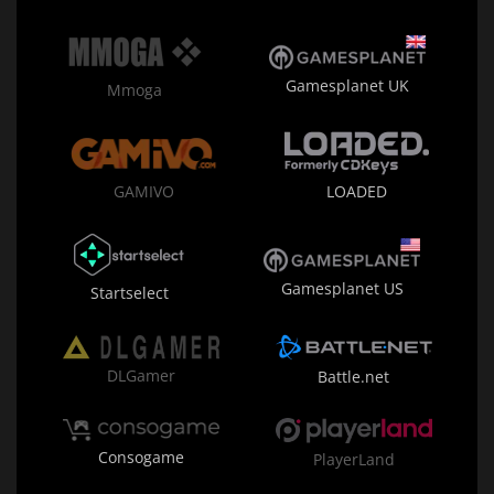
Gamesplanet UK
Mmoga
GAMIVO
LOADED
Gamesplanet US
Startselect
DLGamer
Battle.net
Consogame
PlayerLand