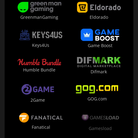
Eldorado
GreenmanGaming
Keys4Us
Game Boost
Humble Bundle
Difmark
GOG.com
2Game
Fanatical
Gamesload