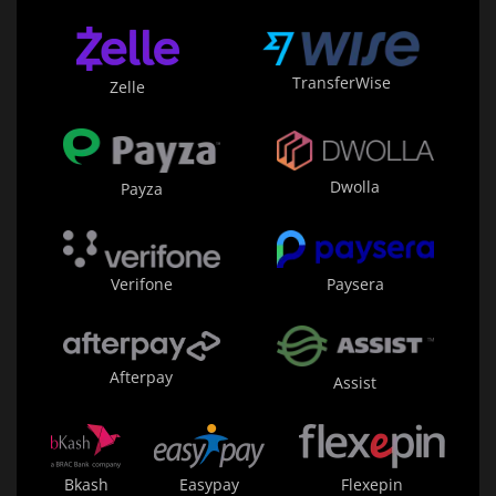
TransferWise
Zelle
Dwolla
Payza
Paysera
Verifone
Afterpay
Assist
Bkash
Easypay
Flexepin