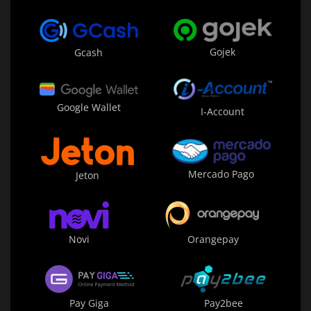
Gojek
Gcash
Google Wallet
I-Account
Mercado Pago
Jeton
Novi
Orangepay
Pay Giga
Pay2bee