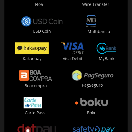
Floa
Wire Transfer
USD Coin
Multibanco
Kakaopay
Visa Debit
MyBank
PagSeguro
Boacompra
Carte Pass
Boku