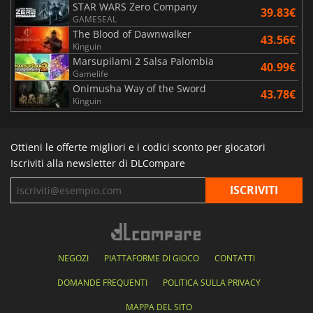
STAR WARS Zero Company
39.83€
GAMESEAL
The Blood of Dawnwalker
43.56€
Kinguin
Marsupilami 2 Salsa Palombia
40.99€
Gamelife
Onimusha Way of the Sword
43.78€
Kinguin
Ottieni le offerte migliori e i codici sconto per giocatori
Iscriviti alla newsletter di DLCompare
NEGOZI
PIATTAFORME DI GIOCO
CONTATTI
DOMANDE FREQUENTI
POLITICA SULLA PRIVACY
MAPPA DEL SITO