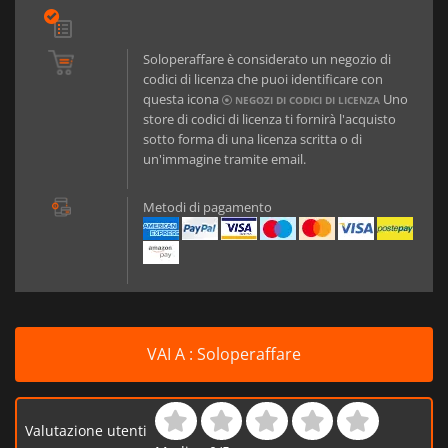
Soloperaffare è considerato un negozio di
codici di licenza che puoi identificare con
questa icona
Uno
NEGOZI DI CODICI DI LICENZA
store di codici di licenza ti fornirà l'acquisto
sotto forma di una licenza scritta o di
un'immagine tramite email.
Metodi di pagamento
VAI A : Soloperaffare
Valutazione utenti