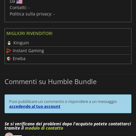
Da
Contatti:
-
Politica sulla privacy:
-
MIGLIORI RIVENDITORI
Kinguin
Instant Gaming
Eneba
Commenti su Humble Bundle
Puoi pubblicare un commento o rispondere a un messaggio
accedendo al tuo account
Se si verificano dei problemi dopo l'acquisto potete contattarci
tramite il
modulo di contatto