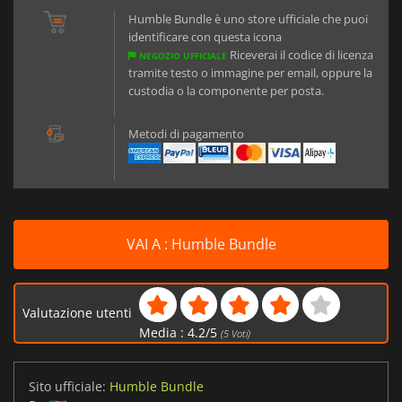
Humble Bundle è uno store ufficiale che puoi
identificare con questa icona
Riceverai il codice di licenza
NEGOZIO UFFICIALE
tramite testo o immagine per email, oppure la
custodia o la componente per posta.
Metodi di pagamento
VAI A : Humble Bundle
Valutazione utenti
Media :
4.2
/
5
(
5
Voti)
Sito ufficiale:
Humble Bundle