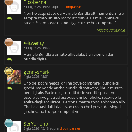
Picoberna
31 lug 2026, 15:37
sopra
dlcompare.es
Non ho acquistato da Humble Bundle ultimamente, ma è
sempre stato un sito molto affidabile. La mia libreria di
Steam è composta da molti giochi che ho comprato lì.
Mostra l'originale
X4twenty
31 lug 2026, 15:29
Humble Bundle è un sito affidabile, tra i pionieri dei
bundle digitali.
gennyshark
4 giu 2026, 15:31
Uno dei pochi negozi online dove comprare i bundle di
giochi, ma vende anche bundle di software, libri e musica
per digitale. Parte degli introiti delle vendite possono
essere convogliati ad associazioni benefiche, secondo le
scelte degli acquirenti. Personalmente sono abbonato allo
Choice quasi dall'inizio. Non credo che i prezzi dei singoli
giochi siano troppo competitivi
SerYohoho
3 giu 2026, 13:18
sopra
dlcompare.es