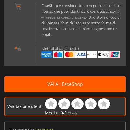
EsseShop è considerato un negozio di codici di
licenza che puoi identificare con questa icona
Uno store di codici
NEGOZI DI CODICI DI LICENZA
di licenza ti fornirà l'acquisto sotto forma di
una licenza scritta o di un'immagine tramite
email.
Metodi di pagamento
VAI A : EsseShop
Valutazione utenti
Media :
0
/
5
(
0
Voti)