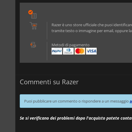
Razer è uno store ufficiale che puoi identific
tramite testo o immagine per email, oppure l
Metodi di pagamento
Commenti su Razer
Puoi pubblicare un commento o rispondere a un messaggio
a
Se si verificano dei problemi dopo l'acquisto potete conta