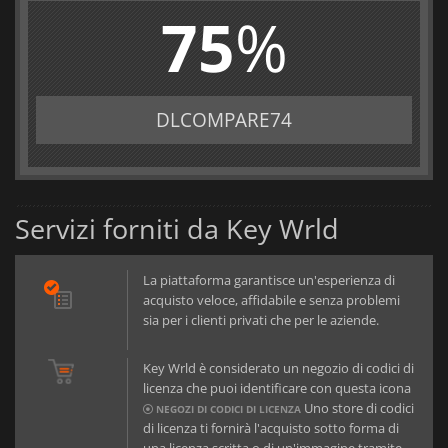
75
%
DLCOMPARE74
Servizi forniti da Key Wrld
La piattaforma garantisce un'esperienza di
acquisto veloce, affidabile e senza problemi
sia per i clienti privati che per le aziende.
Key Wrld è considerato un negozio di codici di
licenza che puoi identificare con questa icona
Uno store di codici
NEGOZI DI CODICI DI LICENZA
di licenza ti fornirà l'acquisto sotto forma di