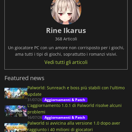
Rine Ikarus
368 Articoli
Un giocatore PC con un amore non corrisposto per i giochi,
ama tutti i tipi di giochi, soprattutto i romanzi visivi.
Vedi tutti gli articoli
Featured news
Palworld: Sunreach e boss più stabili con l'ultimo
update
31/07/26
Aggiornamenti & Patch
L'aggiornamento 1.0.1 di Palworld risolve alcuni
problemi
16/07/26
Aggiornamenti & Patch
Palworld si avvicina alla versione 1.0 dopo aver
raggiunto i 40 milioni di giocatori