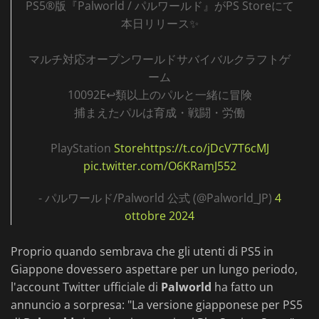
PS5®版『Palworld / パルワールド』がPS Storeにて
本日リリース✨
マルチ対応オープンワールドサバイバルクラフトゲ
ーム
10092E↩類以上のパルと一緒に冒険
捕まえたパルは育成・戦闘・労働
PlayStation
Storehttps://t.co/jDcV7T6cMJ
pic.twitter.com/O6KRamJ552
- パルワールド/Palworld 公式 (@Palworld_JP)
4
ottobre 2024
Proprio quando sembrava che gli utenti di PS5 in
Giappone dovessero aspettare per un lungo periodo,
l'account Twitter ufficiale di
Palworld
ha fatto un
annuncio a sorpresa: "La versione giapponese per PS5