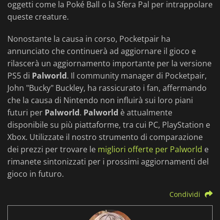
oggetti come la Poké Ball o la Sfera Pal per intrappolare
queste creature.
Nonostante la causa in corso, Pocketpair ha
annunciato che continuerà ad aggiornare il gioco e
rilascerà un aggiornamento importante per la versione
PS5 di
Palworld
. Il community manager di Pocketpair,
John "Bucky" Buckley, ha rassicurato i fan, affermando
che la causa di Nintendo non influirà sui loro piani
futuri per
Palworld
.
Palworld
è attualmente
disponibile su più piattaforme, tra cui PC, PlayStation e
Xbox. Utilizzate il nostro strumento di comparazione
dei prezzi per trovare le
migliori offerte per Palworld
e
rimanete sintonizzati per i prossimi aggiornamenti del
gioco in futuro.
Condividi