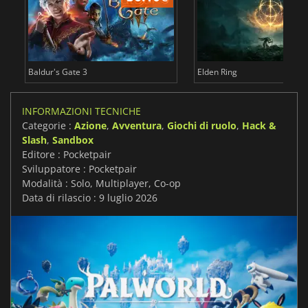
Baldur's Gate 3
Elden Ring
INFORMAZIONI TECNICHE
Categorie :
Azione
,
Avventura
,
Giochi di ruolo
,
Hack &
Slash
,
Sandbox
Editore : Pocketpair
Sviluppatore : Pocketpair
Modalità : Solo, Multiplayer, Co-op
Data di rilascio : 9 luglio 2026