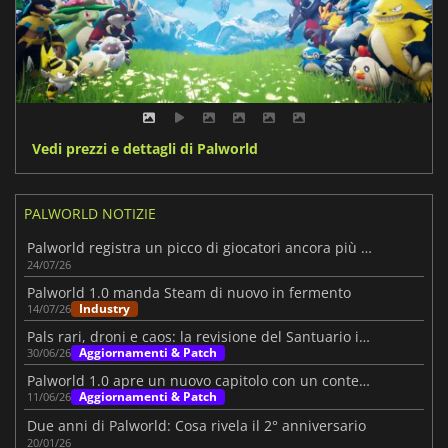
Vedi prezzi e dettagli di Palworld
PALWORLD NOTIZIE
Palworld registra un picco di giocatori ancora più elevato
24/07/26
Palworld 1.0 manda Steam di nuovo in fermento
Industry
14/07/26
Pals rari, droni e caos: la revisione del Santuario in Palworld si preannuncia pazzesca
Aggiornamenti & Patch
30/06/26
Palworld 1.0 apre un nuovo capitolo con un contenuto massiccio
Aggiornamenti & Patch
11/06/26
Due anni di Palworld: Cosa rivela il 2° anniversario
20/01/26