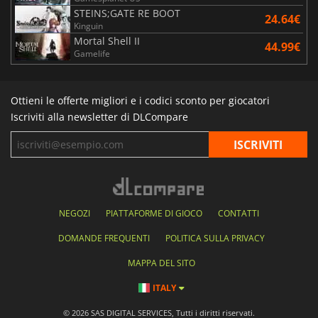
STEINS;GATE RE BOOT
24.64€
Kinguin
Mortal Shell II
44.99€
Gamelife
Ottieni le offerte migliori e i codici sconto per giocatori
Iscriviti alla newsletter di DLCompare
NEGOZI
PIATTAFORME DI GIOCO
CONTATTI
DOMANDE FREQUENTI
POLITICA SULLA PRIVACY
MAPPA DEL SITO
ITALY
© 2026 SAS DIGITAL SERVICES, Tutti i diritti riservati.