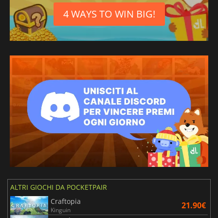
4 WAYS TO WIN BIG!
ALTRI GIOCHI DA POCKETPAIR
Craftopia
21.90€
Kinguin