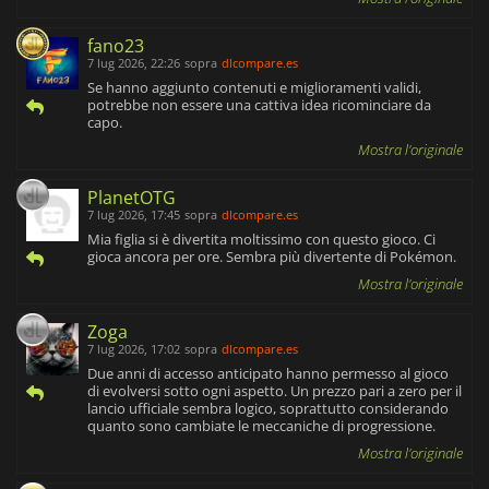
fano23
7 lug 2026, 22:26
sopra
dlcompare.es
Se hanno aggiunto contenuti e miglioramenti validi,
potrebbe non essere una cattiva idea ricominciare da
capo.
Mostra l'originale
PlanetOTG
7 lug 2026, 17:45
sopra
dlcompare.es
Mia figlia si è divertita moltissimo con questo gioco. Ci
gioca ancora per ore. Sembra più divertente di Pokémon.
Mostra l'originale
Zoga
7 lug 2026, 17:02
sopra
dlcompare.es
Due anni di accesso anticipato hanno permesso al gioco
di evolversi sotto ogni aspetto. Un prezzo pari a zero per il
lancio ufficiale sembra logico, soprattutto considerando
quanto sono cambiate le meccaniche di progressione.
Mostra l'originale