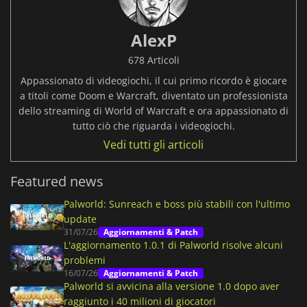
AlexP
678 Articoli
Appassionato di videogiochi, il cui primo ricordo è giocare
a titoli come Doom e Warcraft, diventato un professionista
dello streaming di World of Warcraft e ora appassionato di
tutto ciò che riguarda i videogiochi.
Vedi tutti gli articoli
Featured news
Palworld: Sunreach e boss più stabili con l'ultimo
update
31/07/26
Aggiornamenti & Patch
L'aggiornamento 1.0.1 di Palworld risolve alcuni
problemi
16/07/26
Aggiornamenti & Patch
Palworld si avvicina alla versione 1.0 dopo aver
raggiunto i 40 milioni di giocatori