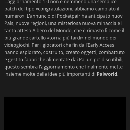
L’aggiornamento 1.0 non è nemmeno una semplice
patch del tipo «congratulazioni, abbiamo cambiato il
numero». L’annuncio di Pocketpair ha anticipato nuovi
Pals, nuove regioni, una misteriosa nuova minaccia e il
tanto atteso Albero del Mondo, che è rimasto lì come il
più grande cartello «torna più tardi» nel mondo dei
videogiochi. Per i giocatori che fin dall’Early Access
hanno esplorato, costruito, creato oggetti, combattuto
e gestito fabbriche alimentate dai Pal un po’ discutibili,
questo sembra l’aggiornamento che finalmente mette
insieme molte delle idee più importanti di
Palworld
.