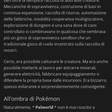
ben oltre la semplice raccolta di adorabili creature.
Meccaniche di sopravvivenza, costruzione di basi in
continua espansione, raccolta di risorse, automazione
delle fabbriche, modalità cooperativa multigiocatore,
esplorazione di dungeon e una sana dose di caos
controllato si combinavano in qualcosa che sembrava
più un gioco di sopravvivenza sandbox che un
tradizionale gioco di ruolo incentrato sulla raccolta di
mostri.
Certo, era possibile catturare le creature. Ma era anche
possibile metterle al lavoro per estrarre minerali,
generare elettricità, fabbricare equipaggiamento o
difendere la propria base dalle incursioni. Era bizzarro,
spesso esilarante e sorprendentemente coinvolgente.
All’ombra di Pokémon
Naturalmente, *
Palworld
* non è mai riuscito a