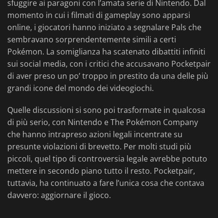
sfuggire ai paragoni con l’amata serie di Nintendo. Dal
momento in cui i filmati di gameplay sono apparsi
online, i giocatori hanno iniziato a segnalare Pals che
sembravano sorprendentemente simili a certi
Pokémon. La somiglianza ha scatenato dibattiti infiniti
sui social media, con i critici che accusavano Pocketpair
di aver preso un po’ troppo in prestito da una delle più
grandi icone del mondo dei videogiochi.
Quelle discussioni si sono poi trasformate in qualcosa
di più serio, con Nintendo e The Pokémon Company
che hanno intrapreso azioni legali incentrate su
presunte violazioni di brevetto. Per molti studi più
piccoli, quel tipo di controversia legale avrebbe potuto
mettere in secondo piano tutto il resto. Pocketpair,
tuttavia, ha continuato a fare l’unica cosa che contava
davvero: aggiornare il gioco.