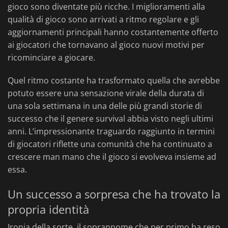
gioco sono diventate più ricche. I miglioramenti alla
qualità di gioco sono arrivati a ritmo regolare e gli
aggiornamenti principali hanno costantemente offerto
ai giocatori che tornavano al gioco nuovi motivi per
ricominciare a giocare.
Quel ritmo costante ha trasformato quella che avrebbe
potuto essere una sensazione virale della durata di
una sola settimana in una delle più grandi storie di
successo che il genere survival abbia visto negli ultimi
anni. L’impressionante traguardo raggiunto in termini
di giocatori riflette una comunità che ha continuato a
crescere man mano che il gioco si evolveva insieme ad
essa.
Un successo a sorpresa che ha trovato la
propria identità
Ironia della sorte, il soprannome che per primo ha reso