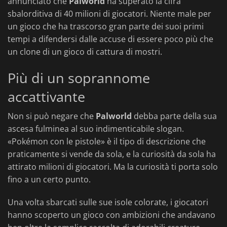
annunciato che
Palworld
ha superato la cifra
sbalorditiva di 40 milioni di giocatori. Niente male per
un gioco che ha trascorso gran parte dei suoi primi
tempi a difendersi dalle accuse di essere poco più che
un clone di un gioco di cattura di mostri.
Più di un soprannome
accattivante
Non si può negare che
Palworld
debba parte della sua
ascesa fulminea al suo indimenticabile slogan.
«Pokémon con le pistole» è il tipo di descrizione che
praticamente si vende da sola, e la curiosità da sola ha
attirato milioni di giocatori. Ma la curiosità ti porta solo
fino a un certo punto.
Una volta sbarcati sulle sue isole colorate, i giocatori
hanno scoperto un gioco con ambizioni che andavano