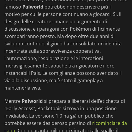
famoso
Palworld
potrebbe non descrivere più il
motivo per cui le persone continuano a giocarci. Sì, il
design delle creature rimane un argomento di
discussione, e i paragoni con Pokémon difficilmente
scompariranno presto. Ma dopo oltre due anni di
sviluppo continuo, il gioco ha consolidato un’identità
incentrata sulla sopravvivenza cooperativa,
l’automazione, l’esplorazione e le interazioni
meravigliosamente caotiche tra i giocatori e i loro
instancabili Pals. Le somiglianze possono aver dato il
via alla discussione, ma è stato il gameplay a
mantenerla viva.
Mentre
Palworld
si prepara a liberarsi dell’etichetta di
"Early Access", Pocketpair si trova in una posizione
invidiabile. La versione 1.0 ha già un pubblico che
potrebbe essere desideroso persino di
ricominciare da
capo
. Con quaranta milioni di giocatori alle spalle, il