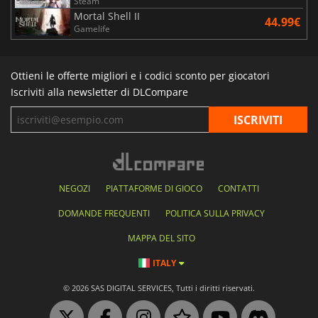
Steam
Mortal Shell II
44.99€
Gamelife
Ottieni le offerte migliori e i codici sconto per giocatori
Iscriviti alla newsletter di DLCompare
NEGOZI
PIATTAFORME DI GIOCO
CONTATTI
DOMANDE FREQUENTI
POLITICA SULLA PRIVACY
MAPPA DEL SITO
ITALY
© 2026 SAS DIGITAL SERVICES, Tutti i diritti riservati.