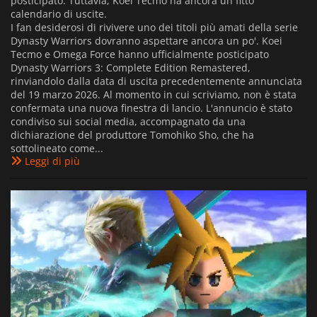
posticipato. Tuttavia, Koei Tecmo ha ancora un fitto
calendario di uscite.
I fan desiderosi di rivivere uno dei titoli più amati della serie
Dynasty Warriors dovranno aspettare ancora un po'. Koei
Tecmo e Omega Force hanno ufficialmente posticipato
Dynasty Warriors 3: Complete Edition Remastered,
rinviandolo dalla data di uscita precedentemente annunciata
del 19 marzo 2026. Al momento in cui scriviamo, non è stata
confermata una nuova finestra di lancio. L'annuncio è stato
condiviso sui social media, accompagnato da una
dichiarazione del produttore Tomohiko Sho, che ha
sottolineato come...
Leggi di più