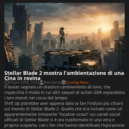
Stellar Blade 2 mostra l'ambientazione di una
Cina in rovina
24 gen 2026, 12:22
Rine Ikarus
Gaming News
Il teaser segnala un drastico cambiamento di tono, che
rispecchia il modo in cui altri sequel di action GDR espandono
i loro mondi nel corso del tempo.
Shift Up potrebbe aver appena dato ai fan l'indizio più chiaro
sul mondo di Stellar Blade 2. Quello che era iniziato come un
apparentemente innocente "location scout" sui canali social
ufficiali di Stellar Blade si è ora trasformato in una vera e
propria scoperta, con i fan che hanno identificato l'ispirazione