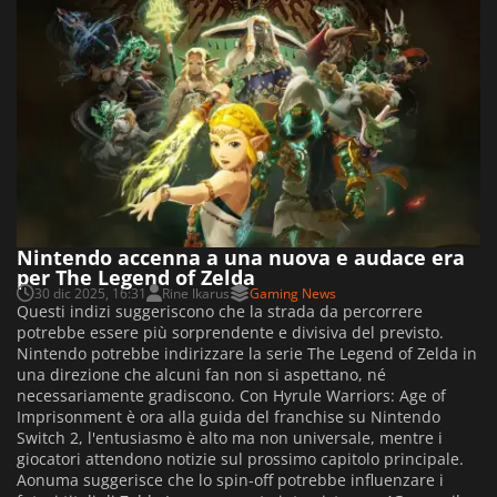
Nintendo accenna a una nuova e audace era
per The Legend of Zelda
30 dic 2025, 16:31
Rine Ikarus
Gaming News
Questi indizi suggeriscono che la strada da percorrere
potrebbe essere più sorprendente e divisiva del previsto.
Nintendo potrebbe indirizzare la serie The Legend of Zelda in
una direzione che alcuni fan non si aspettano, né
necessariamente gradiscono. Con Hyrule Warriors: Age of
Imprisonment è ora alla guida del franchise su Nintendo
Switch 2, l'entusiasmo è alto ma non universale, mentre i
giocatori attendono notizie sul prossimo capitolo principale.
Aonuma suggerisce che lo spin-off potrebbe influenzare i