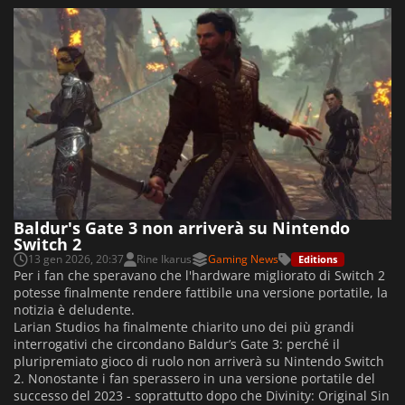
Baldur's Gate 3 non arriverà su Nintendo
Switch 2
13 gen 2026, 20:37
Rine Ikarus
Gaming News
Editions
Per i fan che speravano che l'hardware migliorato di Switch 2
potesse finalmente rendere fattibile una versione portatile, la
notizia è deludente.
Larian Studios ha finalmente chiarito uno dei più grandi
interrogativi che circondano Baldur’s Gate 3: perché il
pluripremiato gioco di ruolo non arriverà su Nintendo Switch
2. Nonostante i fan sperassero in una versione portatile del
successo del 2023 - soprattutto dopo che Divinity: Original Sin