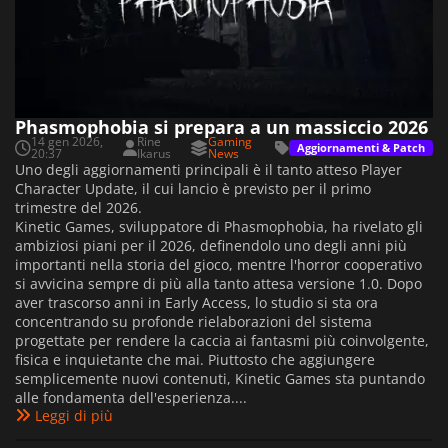
Phasmophobia si prepara a un massiccio 2026
14 gen 2026,
Rine
Gaming
Aggiornamenti & Patch
20:37
Ikarus
News
Uno degli aggiornamenti principali è il tanto atteso Player
Character Update, il cui lancio è previsto per il primo
trimestre del 2026.
Kinetic Games, sviluppatore di Phasmophobia, ha rivelato gli
ambiziosi piani per il 2026, definendolo uno degli anni più
importanti nella storia del gioco, mentre l'horror cooperativo
si avvicina sempre di più alla tanto attesa versione 1.0. Dopo
aver trascorso anni in Early Access, lo studio si sta ora
concentrando su profonde rielaborazioni del sistema
progettate per rendere la caccia ai fantasmi più coinvolgente,
fisica e inquietante che mai. Piuttosto che aggiungere
semplicemente nuovi contenuti, Kinetic Games sta puntando
alle fondamenta dell'esperienza....
Leggi di più