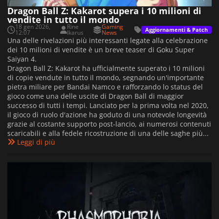
Dragon Ball Z: Kakarot supera i 10 milioni di
vendite in tutto il mondo
18 gen 2026,
Rine
Gaming
Aggiornamenti & Patch
12:07
Ikarus
News
Una delle rivelazioni più interessanti legate alla celebrazione
dei 10 milioni di vendite è un breve teaser di Goku Super
Saiyan 4.
Dragon Ball Z: Kakarot ha ufficialmente superato i 10 milioni
di copie vendute in tutto il mondo, segnando un'importante
pietra miliare per Bandai Namco e rafforzando lo status del
gioco come una delle uscite di Dragon Ball di maggior
successo di tutti i tempi. Lanciato per la prima volta nel 2020,
il gioco di ruolo d'azione ha goduto di una notevole longevità
grazie al costante supporto post-lancio, ai numerosi contenuti
scaricabili e alla fedele ricostruzione di una delle saghe più...
Leggi di più