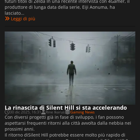
futuri titoli di Zelda In una recente intervista con 4Gamer, il
produttore di lunga data della serie, Eiji Aonuma, ha
lasciato...
Leggi di più
La rinascita di Silent Hill si sta accelerando
30 dic 2025, 16:31
Rine Ikarus
Gaming News
Con diversi progetti già in fase di sviluppo, i fan possono
aspettarsi frequenti ritorni alla città avvolta dalla nebbia nei
prossimi anni.
Il ritorno diSilent Hill potrebbe essere molto più rapido di