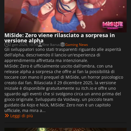
MiSide: Zero viene rilasciato a sorpresa in
versione alpha
2 gen 2026, 10:59
Rine Ikarus
Gaming News
Gli sviluppatori sono stati trasparenti riguardo alle asperità
dell'alpha, descrivendo il lancio un'esperienza di
apprendimento affrettata ma intenzionale.
MiSide: Zero è ufficialmente uscito dall'ombra, con una
release alpha a sorpresa che offre ai fan la possibilità di
toccare con mano il prequel di MiSide, un horror psicologico
creato dai fan. Rilasciata il 29 dicembre 2025, la versione
iniziale è disponibile gratuitamente su itch.io e offre uno
sguardo agli eventi che si svolgono circa un anno prima del
gioco originale. Sviluppato da Voidway, un piccolo team
guidato da Kojo e Nick, MiSide: Zero non è un capitolo
ufficiale, ma mira a...
Leggi di più