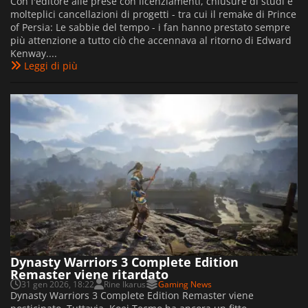
Con l'editore alle prese con licenziamenti, chiusure di studi e
molteplici cancellazioni di progetti - tra cui il remake di Prince
of Persia: Le sabbie del tempo - i fan hanno prestato sempre
più attenzione a tutto ciò che accennava al ritorno di Edward
Kenway....
Leggi di più
Dynasty Warriors 3 Complete Edition
Remaster viene ritardato
31 gen 2026, 18:22
Rine Ikarus
Gaming News
Dynasty Warriors 3 Complete Edition Remaster viene