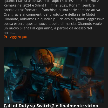
quanto i fan si aspettassero. Dopo i successi di Silent Hill 2
Remake nel 2024 e Silent Hill f nel 2025, Konami sembra
pronta a trasformare il franchise in una serie sempre attiva.
Ora, grazie ai commenti del produttore della serie Motoi
Okamoto, abbiamo un quadro più chiaro di quanto aggressiva
possa essere questa nuova tabella di marcia. Okamoto vuole
un nuovo Silent Hill ogni anno, a partire da adesso Nel
corso...
Leggi di più
Call of Duty su Switch 2 è finalmente vicino