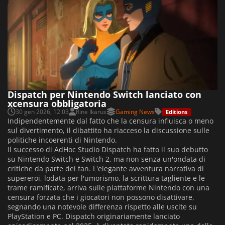
Dispatch per Nintendo Switch lanciato con
xcensura obbligatoria
30 gen 2026, 12:03
Rine Ikarus
Gaming News
Editions
Indipendentemente dal fatto che la censura influisca o meno
sul divertimento, il dibattito ha riacceso la discussione sulle
politiche incoerenti di Nintendo.
Il successo di AdHoc Studio Dispatch ha fatto il suo debutto
su Nintendo Switch e Switch 2, ma non senza un'ondata di
critiche da parte dei fan. L'elegante avventura narrativa di
supereroi, lodata per l'umorismo, la scrittura tagliente e le
trame ramificate, arriva sulle piattaforme Nintendo con una
censura forzata che i giocatori non possono disattivare,
segnando una notevole differenza rispetto alle uscite su
PlayStation e PC. Dispatch originariamente lanciato