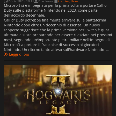
27 dic 2025, 10:17
Rine Ikarus
Gaming News
Microsoft si è impegnata per la prima volta a portare Call of
Duty sulle piattaforme Nintendo nel 2023, come parte
dell'accordo decennale.
Call of Duty potrebbe finalmente arrivare sulla piattaforma
Nintendo dopo oltre un decennio di assenza. Un nuovo
rapporto suggerisce che la prima versione per Switch è quasi
ultimata e si sta preparando per essere rilasciata nei prossimi
mesi, segnando un'importante pietra miliare nell'impegno di
Microsoft a portare il franchise di successo ai giocatori
Nintendo. Un ritorno tanto atteso sull'hardware Nintendo ...
Leggi di più