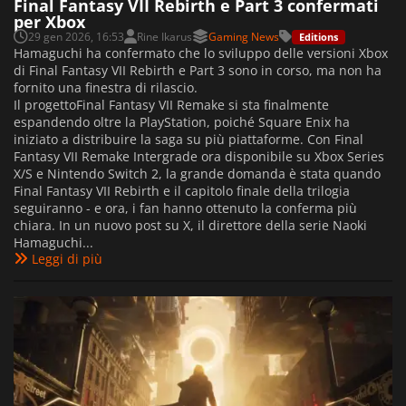
Final Fantasy VII Rebirth e Part 3 confermati
per Xbox
29 gen 2026, 16:53
Rine Ikarus
Gaming News
Editions
Hamaguchi ha confermato che lo sviluppo delle versioni Xbox
di Final Fantasy VII Rebirth e Part 3 sono in corso, ma non ha
fornito una finestra di rilascio.
Il progettoFinal Fantasy VII Remake si sta finalmente
espandendo oltre la PlayStation, poiché Square Enix ha
iniziato a distribuire la saga su più piattaforme. Con Final
Fantasy VII Remake Intergrade ora disponibile su Xbox Series
X/S e Nintendo Switch 2, la grande domanda è stata quando
Final Fantasy VII Rebirth e il capitolo finale della trilogia
seguiranno - e ora, i fan hanno ottenuto la conferma più
chiara. In un nuovo post su X, il direttore della serie Naoki
Hamaguchi...
Leggi di più