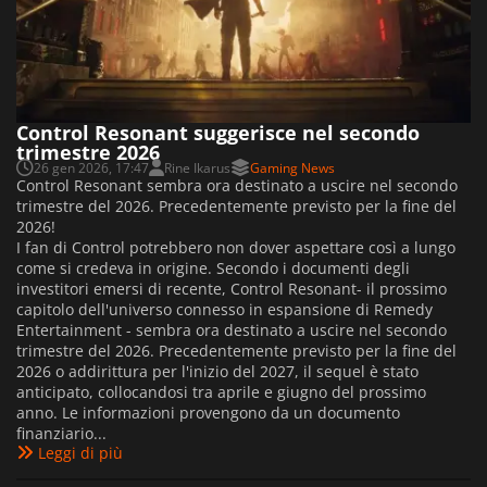
Control Resonant suggerisce nel secondo
trimestre 2026
26 gen 2026, 17:47
Rine Ikarus
Gaming News
Control Resonant sembra ora destinato a uscire nel secondo
trimestre del 2026. Precedentemente previsto per la fine del
2026!
I fan di Control potrebbero non dover aspettare così a lungo
come si credeva in origine. Secondo i documenti degli
investitori emersi di recente, Control Resonant- il prossimo
capitolo dell'universo connesso in espansione di Remedy
Entertainment - sembra ora destinato a uscire nel secondo
trimestre del 2026. Precedentemente previsto per la fine del
2026 o addirittura per l'inizio del 2027, il sequel è stato
anticipato, collocandosi tra aprile e giugno del prossimo
anno. Le informazioni provengono da un documento
finanziario...
Leggi di più