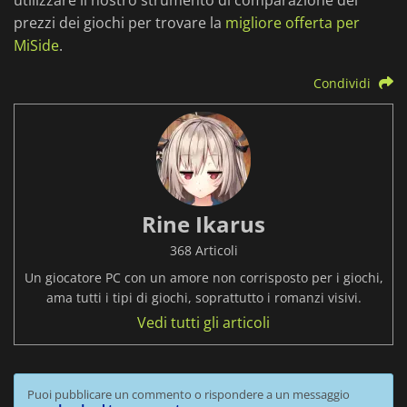
utilizzare il nostro strumento di comparazione dei
prezzi dei giochi per trovare la
migliore offerta per
MiSide
.
Condividi
Rine Ikarus
368 Articoli
Un giocatore PC con un amore non corrisposto per i giochi,
ama tutti i tipi di giochi, soprattutto i romanzi visivi.
Vedi tutti gli articoli
Puoi pubblicare un commento o rispondere a un messaggio