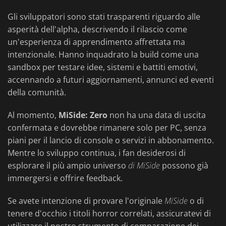
Gli sviluppatori sono stati trasparenti riguardo alle
asperità dell'alpha, descrivendo il rilascio come
un'esperienza di apprendimento affrettata ma
intenzionale. Hanno inquadrato la build come una
sandbox per testare idee, sistemi e battiti emotivi,
accennando a futuri aggiornamenti, annunci ed eventi
della comunità.
Al momento,
MiSide: Zero
non ha una data di uscita
confermata e dovrebbe rimanere solo per PC, senza
piani per il lancio di console o servizi in abbonamento.
Mentre lo sviluppo continua, i fan desiderosi di
esplorare il più ampio universo
di MiSide
possono già
immergersi e offrire feedback.
Se avete intenzione di provare l'originale
MiSide
o di
tenere d'occhio i titoli horror correlati, assicuratevi di