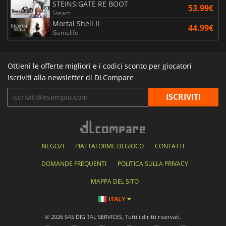
STEINS;GATE RE BOOT
53.99€
Steam
Mortal Shell II
44.99€
Gamelife
Ottieni le offerte migliori e i codici sconto per giocatori
Iscriviti alla newsletter di DLCompare
NEGOZI
PIATTAFORME DI GIOCO
CONTATTI
DOMANDE FREQUENTI
POLITICA SULLA PRIVACY
MAPPA DEL SITO
ITALY
© 2026 SAS DIGITAL SERVICES, Tutti i diritti riservati.