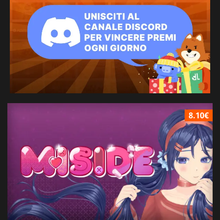
8.10€