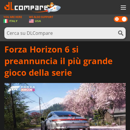
YOU ARE HERE
WE ALSO SUPPORT
Dark
GIOCHI
ITALY
USA
mode
PREPAGATE
SOFTWARE
Forza Horizon 6 si
REWARDS
preannuncia il più grande
HARDWARE
gioco della serie
NOTIZIE
ACCEDI O REGISTRATI