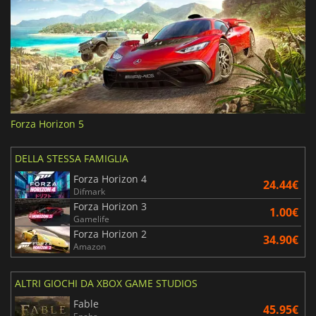
Forza Horizon 5
DELLA STESSA FAMIGLIA
Forza Horizon 4
24.44€
Difmark
Forza Horizon 3
1.00€
Gamelife
Forza Horizon 2
34.90€
Amazon
ALTRI GIOCHI DA XBOX GAME STUDIOS
Fable
45.95€