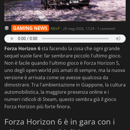
GAMING NEWS
AlexP
-
26 mag 2026, 17:24
- 1 commenti
Forza Horizon 6
sta facendo la cosa che ogni grande
sequel vuole fare: far sembrare piccolo l'ultimo gioco.
Non è facile quando l'ultimo gioco è Forza Horizon 5,
uno degli open-world più amati di sempre, ma la nuova
versione è arrivata come se avesse qualcosa da
dimostrare. Tra l'ambientazione in Giappone, la cultura
automobilistica, la maggiore presenza online e i
numeri ridicoli di Steam, questo sembra già il gioco
Forza Horizon più forte finora.
Forza Horizon 6 è in gara con i