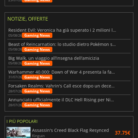
NOTIZIE, OFFERTE
Resident Evil: Veronica ha già superato i 2 milioni liste dei desideri
Gaming News
05/08/26
Beast of Reincarnation: lo studio dietro Pokémon su una nuova strada
Gaming News
05/08/26
Big Walk, un viaggio all’insegna dell’amicizia
Gaming News
05/08/26
Warhammer 40.000: Dawn of War 4 presenta la fazione dei Necron
Gaming News
31/07/26
Forsaken Realms: Vahrin's Call esce dopo un decennio di sviluppo
Gaming News
28/07/26
Annunciato ufficialmente il DLC Hell Rising per Nioh 3
Gaming News
28/07/26
I PIÙ POPOLARI
Assassin's Creed Black Flag Resynced
37.75€
Kinguin