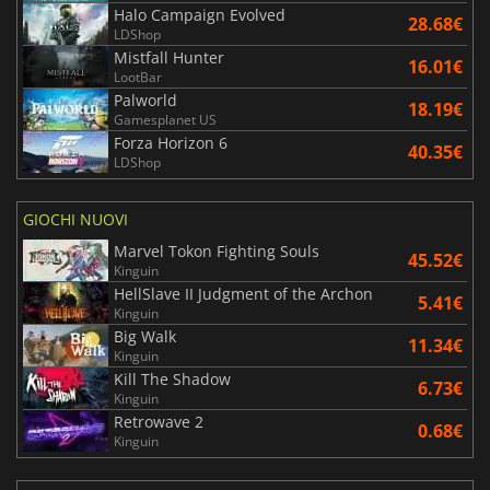
Halo Campaign Evolved
28.68€
LDShop
Mistfall Hunter
16.01€
LootBar
Palworld
18.19€
Gamesplanet US
Forza Horizon 6
40.35€
LDShop
GIOCHI NUOVI
Marvel Tokon Fighting Souls
45.52€
Kinguin
HellSlave II Judgment of the Archon
5.41€
Kinguin
Big Walk
11.34€
Kinguin
Kill The Shadow
6.73€
Kinguin
Retrowave 2
0.68€
Kinguin