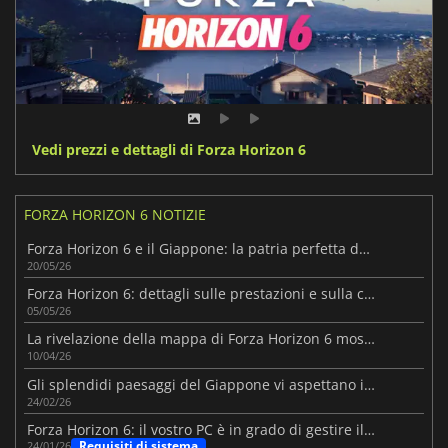
Vedi prezzi e dettagli di Forza Horizon 6
FORZA HORIZON 6 NOTIZIE
Forza Horizon 6 e il Giappone: la patria perfetta delle auto
20/05/26
Forza Horizon 6: dettagli sulle prestazioni e sulla colonna sonora
05/05/26
La rivelazione della mappa di Forza Horizon 6 mostra un grande passo avanti
10/04/26
Gli splendidi paesaggi del Giappone vi aspettano in Forza Horizon 6
24/02/26
Forza Horizon 6: il vostro PC è in grado di gestire il gioco?
Requisiti di sistema
24/01/26