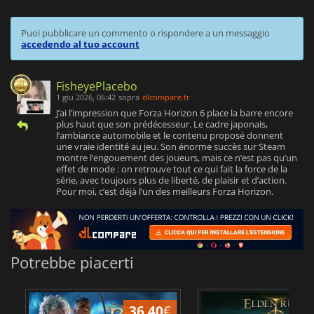
Puoi pubblicare un commento o rispondere a un messaggio
accedendo al tuo account
FisheyePlacebo
1 giu 2026, 06:42
sopra
dlcompare.fr
J’ai l’impression que Forza Horizon 6 place la barre encore
plus haut que son prédécesseur. Le cadre japonais,
l’ambiance automobile et le contenu proposé donnent
une vraie identité au jeu. Son énorme succès sur Steam
montre l’engouement des joueurs, mais ce n’est pas qu’un
effet de mode : on retrouve tout ce qui fait la force de la
série, avec toujours plus de liberté, de plaisir et d’action.
Pour moi, c’est déjà l’un des meilleurs Forza Horizon.
Potrebbe piacerti
36.40
€
2