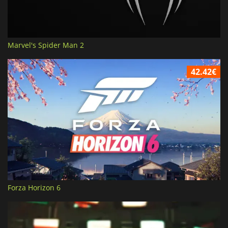
Marvel's Spider Man 2
42.42€
Forza Horizon 6