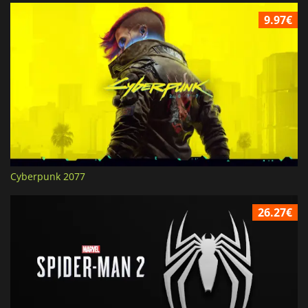
9.97€
Cyberpunk 2077
26.27€