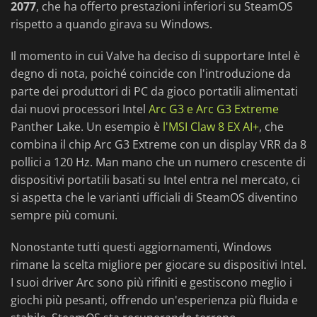
2077
, che ha offerto prestazioni inferiori su SteamOS
rispetto a quando girava su Windows.
Il momento in cui Valve ha deciso di supportare Intel è
degno di nota, poiché coincide con l'introduzione da
parte dei produttori di PC da gioco portatili alimentati
dai nuovi processori Intel
Arc G3 e Arc G3 Extreme
Panther Lake. Un esempio è
l'MSI Claw 8 EX AI+
, che
combina il chip Arc G3 Extreme con un display VRR da 8
pollici a 120 Hz. Man mano che un numero crescente di
dispositivi portatili basati su Intel entra nel mercato, ci
si aspetta che le varianti ufficiali di SteamOS diventino
sempre più comuni.
Nonostante tutti questi aggiornamenti, Windows
rimane la scelta migliore per giocare su dispositivi Intel.
I suoi driver Arc sono più rifiniti e gestiscono meglio i
giochi più pesanti, offrendo un'esperienza più fluida e