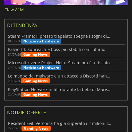
Claw A1M
DI TENDENZA
Steam Frame: il prezzo trapelato spegne i sogni di un VR economico
Notizie su Hardware
04/08/26
Palworld: Sunreach e boss più stabili con l'ultimo update
Gaming News
31/07/26
Microsoft rivede Project Helix: Steam ora è a rischio
Notizie su Hardware
29/07/26
Le mappe dei malware e un attacco a Discord hanno colpito Meccha Chameleon
Gaming News
28/07/26
PlayStation Network in tilt durante la beta di Marvel Tōkon
Gaming News
25/07/26
NOTIZIE, OFFERTE
Resident Evil: Veronica ha già superato i 2 milioni liste dei desideri
Gaming News
22 ore fa