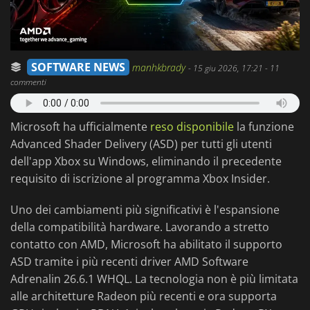
SOFTWARE NEWS
manhkbrady
-
15 giu 2026, 17:21
- 11
commenti
Microsoft ha ufficialmente
reso disponibile
la funzione
Advanced Shader Delivery (ASD) per tutti gli utenti
dell'app Xbox su Windows, eliminando il precedente
requisito di iscrizione al programma Xbox Insider.
Uno dei cambiamenti più significativi è l'espansione
della compatibilità hardware. Lavorando a stretto
contatto con AMD, Microsoft ha abilitato il supporto
ASD tramite i più recenti driver AMD Software
Adrenalin 26.6.1 WHQL. La tecnologia non è più limitata
alle architetture Radeon più recenti e ora supporta