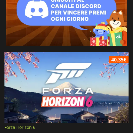
40.35€
Forza Horizon 6