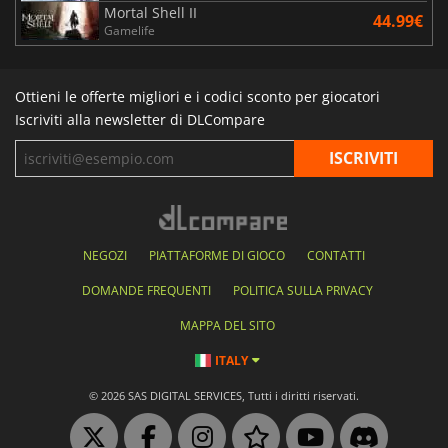
Mortal Shell II
44.99€
Gamelife
Ottieni le offerte migliori e i codici sconto per giocatori
Iscriviti alla newsletter di DLCompare
NEGOZI
PIATTAFORME DI GIOCO
CONTATTI
DOMANDE FREQUENTI
POLITICA SULLA PRIVACY
MAPPA DEL SITO
ITALY
© 2026 SAS DIGITAL SERVICES, Tutti i diritti riservati.