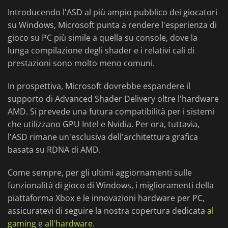
Introducendo l'ASD al più ampio pubblico dei giocatori
su Windows, Microsoft punta a rendere l'esperienza di
gioco su PC più simile a quella su console, dove la
lunga compilazione degli shader e i relativi cali di
prestazioni sono molto meno comuni.
In prospettiva, Microsoft dovrebbe espandere il
supporto di Advanced Shader Delivery oltre l'hardware
AMD. Si prevede una futura compatibilità per i sistemi
che utilizzano GPU Intel e Nvidia. Per ora, tuttavia,
l'ASD rimane un'esclusiva dell'architettura grafica
basata su RDNA di AMD.
Come sempre, per gli ultimi aggiornamenti sulle
funzionalità di gioco di Windows, i miglioramenti della
piattaforma Xbox e le innovazioni hardware per PC,
assicuratevi di seguire la nostra copertura dedicata
al
gaming
e
all'hardware
.