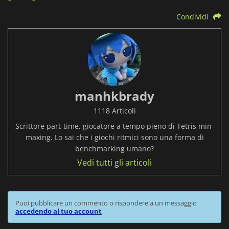
Condividi
manhkbrady
1118 Articoli
Scrittore part-time, giocatore a tempo pieno di Tetris min-
maxing. Lo sai che i giochi ritmici sono una forma di
benchmarking umano?
Vedi tutti gli articoli
Puoi pubblicare un commento o rispondere a un messaggio
accedendo al tuo account