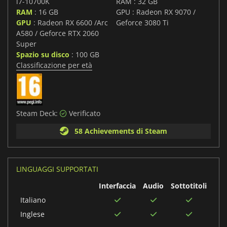
i7-10700K
RAM : 32 GB
RAM
: 16 GB
GPU : Radeon RX 9070 /
GPU
: Radeon RX 6600 /Arc
Geforce 3080 Ti
A580 / Geforce RTX 2060
Super
Spazio su disco
: 100 GB
Classificazione per età
Steam Deck:
Verificato
58 Achievements di Steam
LINGUAGGI SUPPORTATI
Interfaccia
Audio
Sottotitoli
Italiano
Inglese