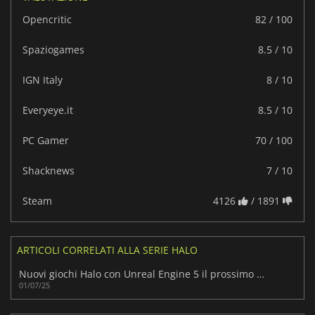
Opencritic
82 / 100
Spaziogames
8.5 / 10
IGN Italy
8 / 10
Everyeye.it
8.5 / 10
PC Gamer
70 / 100
Shacknews
7 / 10
Steam
4126
/ 1891
ARTICOLI CORRELATI ALLA SERIE HALO
Nuovi giochi Halo con Unreal Engine 5 il prossimo autunno
01/07/25