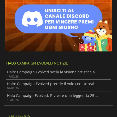
HALO CAMPAIGN EVOLVED NOTIZIE
Halo: Campaign Evolved svela la visione artistica alla base del remake
17/07/26
Halo: Campaign Evolved prende il volo con Unreal Engine 5
09/07/26
Halo Campaign Evolved: Rivivere una leggenda 25 anni dopo
16/06/26
VALUTAZIONE