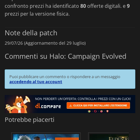
confronto prezzi ha identificato
80
offerte digitali. e
9
prezzi per la versione fisica.
Note della patch
29/07/26 (Aggiornamento del 29 luglio)
Commenti su Halo: Campaign Evolved
Puoi pubblicare un commento o rispondere a un messaggio
accedendo al tuo account
Potrebbe piacerti