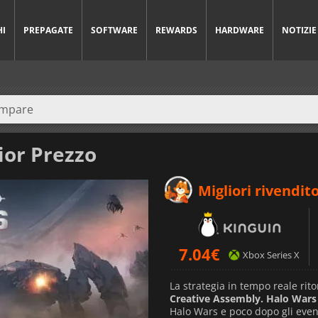
HI
PREPAGATE
SOFTWARE
REWARDS
HARDWARE
NOTIZIE
ior Prezzo
Migliori rivendito
7.04
€
Xbox Series X
La strategia in tempo reale rit
Creative Assembly. Halo Wars
Halo Wars e poco dopo gli even