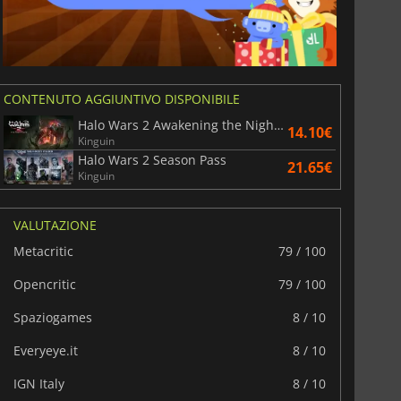
CONTENUTO AGGIUNTIVO DISPONIBILE
Halo Wars 2 Awakening the Nightmare
14.10€
Kinguin
Halo Wars 2 Season Pass
21.65€
Kinguin
VALUTAZIONE
Metacritic
79 / 100
Opencritic
79 / 100
Spaziogames
8 / 10
Everyeye.it
8 / 10
IGN Italy
8 / 10