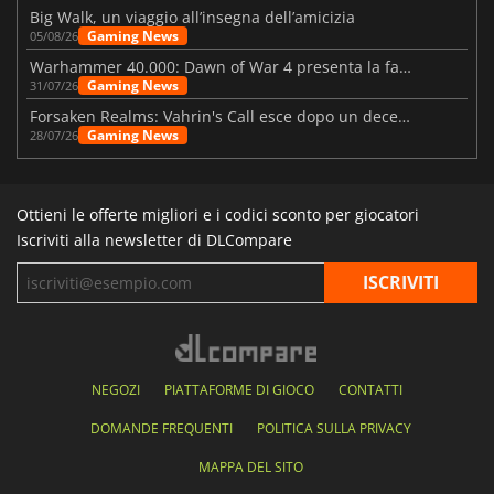
Big Walk, un viaggio all’insegna dell’amicizia
Gaming News
05/08/26
Warhammer 40.000: Dawn of War 4 presenta la fazione dei Necron
Gaming News
31/07/26
Forsaken Realms: Vahrin's Call esce dopo un decennio di sviluppo
Gaming News
28/07/26
Ottieni le offerte migliori e i codici sconto per giocatori
Iscriviti alla newsletter di DLCompare
NEGOZI
PIATTAFORME DI GIOCO
CONTATTI
DOMANDE FREQUENTI
POLITICA SULLA PRIVACY
MAPPA DEL SITO