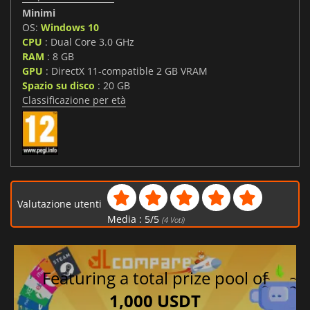
Minimi
OS:
Windows 10
CPU
: Dual Core 3.0 GHz
RAM
: 8 GB
GPU
: DirectX 11-compatible 2 GB VRAM
Spazio su disco
: 20 GB
Classificazione per età
Valutazione utenti
Media :
5
/
5
(
4
Voti)
Featuring a total prize pool of
1,000 USDT