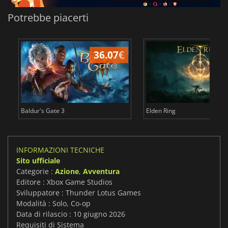
Potrebbe piacerti
36.07
€
2
Baldur's Gate 3
Elden Ring
INFORMAZIONI TECNICHE
Sito ufficiale
Categorie :
Azione
,
Avventura
Editore : Xbox Game Studios
Sviluppatore : Thunder Lotus Games
Modalità : Solo, Co-op
Data di rilascio : 10 giugno 2026
Requisiti di Sistema