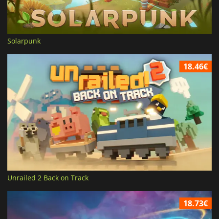
Solarpunk
18.46€
Unrailed 2 Back on Track
18.73€