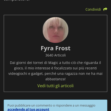
Condividi
Fyra Frost
3640 Articoli
Dai giorni dei tornei di Magic a tutto ciò che riguarda il
gioco, il mio interesse è focalizzato sui più recenti
videogiochi e gadget, perché una ragazza non ne ha mai
abbastanza!
Vedi tutti gli articoli
Puoi pubblicare un commento o rispondere a un messaggio
accedendo al tuo account