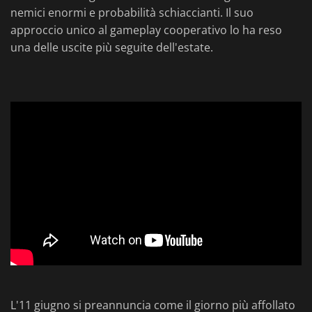
nemici enormi e probabilità schiaccianti. Il suo
approccio unico al gameplay cooperativo lo ha reso
una delle uscite più seguite dell'estate.
L'11 giugno si preannuncia come il giorno più affollato