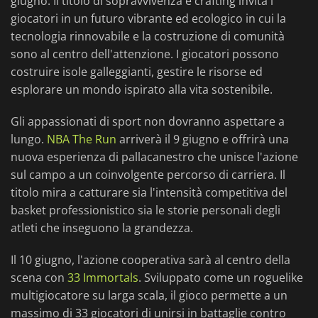
giugno. Il titolo di sopravvivenza e crafting invita i
giocatori in un futuro vibrante ed ecologico in cui la
tecnologia rinnovabile e la costruzione di comunità
sono al centro dell'attenzione. I giocatori possono
costruire isole galleggianti, gestire le risorse ed
esplorare un mondo ispirato alla vita sostenibile.
Gli appassionati di sport non dovranno aspettare a
lungo.
NBA The Run
arriverà il 9 giugno e offrirà una
nuova esperienza di pallacanestro che unisce l'azione
sul campo a un coinvolgente percorso di carriera. Il
titolo mira a catturare sia l'intensità competitiva del
basket professionistico sia le storie personali degli
atleti che inseguono la grandezza.
Il 10 giugno, l'azione cooperativa sarà al centro della
scena con
33 Immortals
. Sviluppato come un roguelike
multigiocatore su larga scala, il gioco permette a un
massimo di 33 giocatori di unirsi in battaglie contro