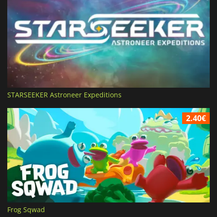
STARSEEKER Astroneer Expeditions
2.40€
Frog Sqwad