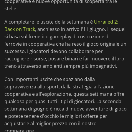
cooperative e nuove opportunità di scoperta tra le
stelle.
A completare le uscite della settimana è
Unrailed 2:
Back on Track
, anch'esso in arrivo l'11 giugno. Il sequel
si basa sul frenetico gameplay di costruzione di
ferrovie in cooperativa che ha reso il gioco originale un
successo. I giocatori devono collaborare per
raccogliere risorse, posare binari e far muovere il loro
treno attraverso ambienti sempre più impegnativi.
Con importanti uscite che spaziano dalla
sopravvivenza allo sport, dalla strategia all'azione
cooperativa e all'esplorazione, questa settimana offre
qualcosa per quasi tutti i tipi di giocatori. La seconda
settimana di giugno è ricca di nuove avventure di gioco
e potete tenere d'occhio le migliori offerte per
acquistarle al miglior prezzo con il nostro
comparatore.