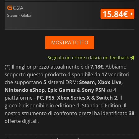
G2A
15.84€
Steam · Global
MOSTRA TUTTO
Segnala un errore o lascia un feedback
(*) Il miglior prezzo attualmente è di
7.18€
. Abbiamo
scoperto questo prodotto disponibile da
17
venditori
che supportano
5
sistemi DRM:
Steam, Xbox Live,
Nintendo eShop, Epic Games & Sony PSN
su
4
piattaforme -
PC, PS5, Xbox Series X & Switch 2
. Il
gioco è disponibile in edizione di Standard Edition. Il
nostro strumento di confronto prezzi ha identificato
38
offerte digitali.