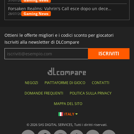
Gaming News
31/07/26
Forsaken Realms: Vahrin's Call esce dopo un decennio di sviluppo
Gaming News
28/07/26
Ottieni le offerte migliori e i codici sconto per giocatori
Iscriviti alla newsletter di DLCompare
NEGOZI
PIATTAFORME DI GIOCO
CONTATTI
DOMANDE FREQUENTI
POLITICA SULLA PRIVACY
MAPPA DEL SITO
ITALY
© 2026 SAS DIGITAL SERVICES, Tutti i diritti riservati.