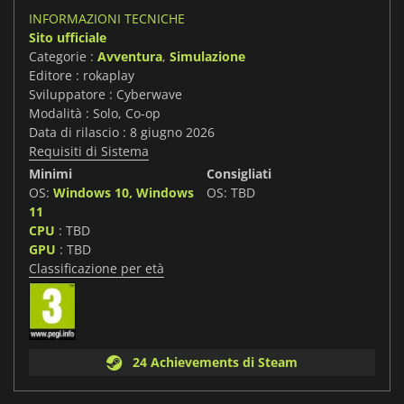
INFORMAZIONI TECNICHE
Sito ufficiale
Categorie :
Avventura
,
Simulazione
Editore : rokaplay
Sviluppatore : Cyberwave
Modalità : Solo, Co-op
Data di rilascio : 8 giugno 2026
Requisiti di Sistema
Minimi
Consigliati
OS:
Windows 10, Windows
OS: TBD
11
CPU
: TBD
GPU
: TBD
Classificazione per età
24 Achievements di Steam